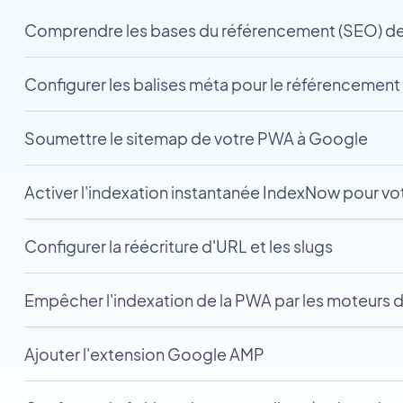
Comprendre les bases du référencement (SEO) de
Configurer les balises méta pour le référencement
Soumettre le sitemap de votre PWA à Google
Activer l'indexation instantanée IndexNow pour v
Configurer la réécriture d'URL et les slugs
Empêcher l'indexation de la PWA par les moteurs 
Ajouter l'extension Google AMP