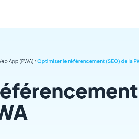
 Web App (PWA)
Optimiser le référencement (SEO) de la 
 référencement
PWA