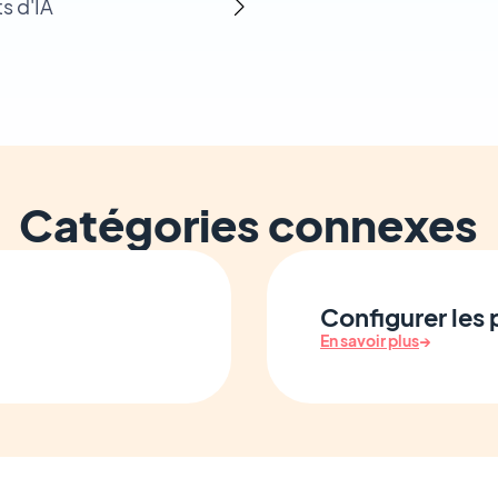
ts d'IA
Catégories connexes
Configurer les
En savoir plus
→