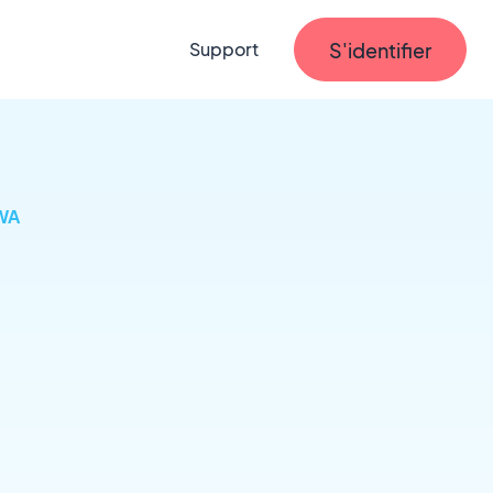
S'identifier
Support
PWA