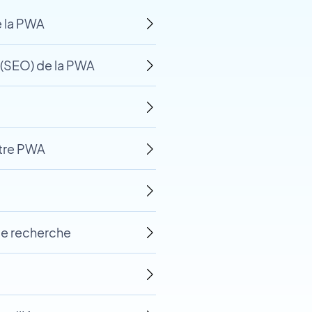
 la PWA
 (SEO) de la PWA
otre PWA
de recherche