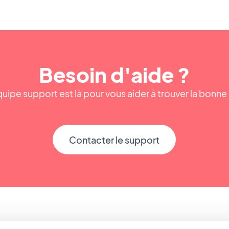
Besoin d'aide ?
uipe support est là pour vous aider à trouver la bonn
Contacter le support