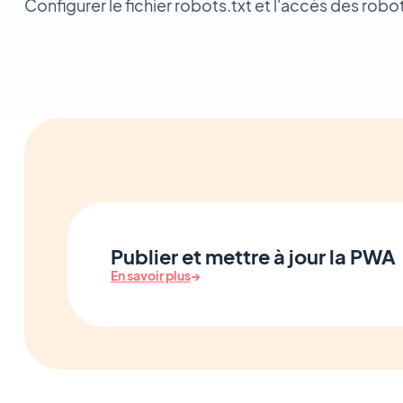
Configurer le fichier robots.txt et l'accès des robo
Publier et mettre à jour la PWA
En savoir plus
→