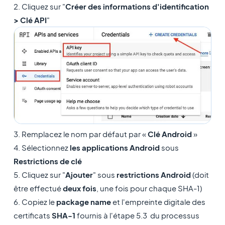
2. Cliquez sur "
Créer des informations d'identification
> Clé API
"
3. Remplacez le nom par défaut par «
Clé Android
»
4. Sélectionnez
les applications Android
sous
Restrictions de clé
5. Cliquez sur "
Ajouter
" sous
restrictions Android
(doit
être effectué
deux fois
, une fois pour chaque SHA-1)
6. Copiez le
package name
et l'empreinte digitale des
certificats
SHA-1
fournis à l'étape 5.3 du processus