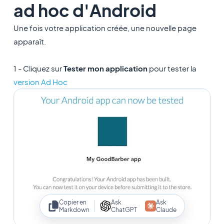
ad hoc d'Android
Une fois votre application créée, une nouvelle page
apparaît.
1 - Cliquez sur
Tester mon application
pour tester la
version Ad Hoc
Copier en
Ask
Ask
Markdown
ChatGPT
Claude