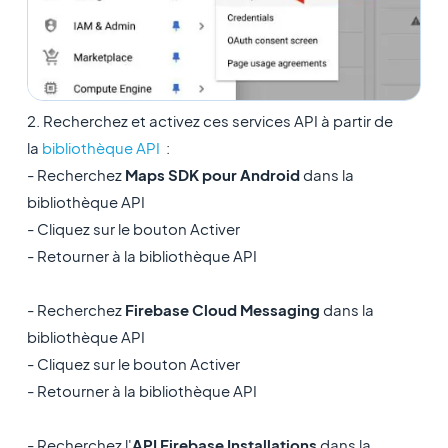
2. Recherchez et activez ces services API à partir de
la
bibliothèque API
:
- Recherchez
Maps SDK pour Android
dans la
bibliothèque API
- Cliquez sur le bouton Activer
- Retourner à la bibliothèque API
- Recherchez
Firebase Cloud Messaging
dans la
bibliothèque API
- Cliquez sur le bouton Activer
- Retourner à la bibliothèque API
- Recherchez l'
API Firebase Installations
dans la