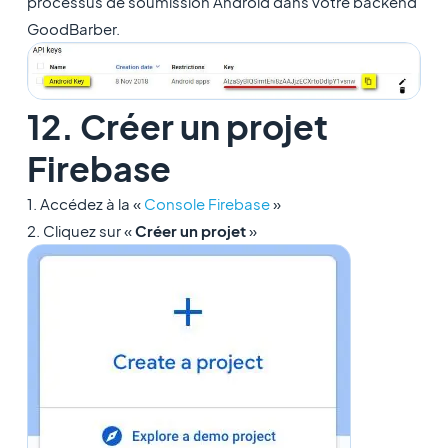
processus de soumission Android dans votre backend
GoodBarber.
12. Créer un projet
Firebase
1. Accédez à la «
Console Firebase
»
2. Cliquez sur «
Créer un projet
»