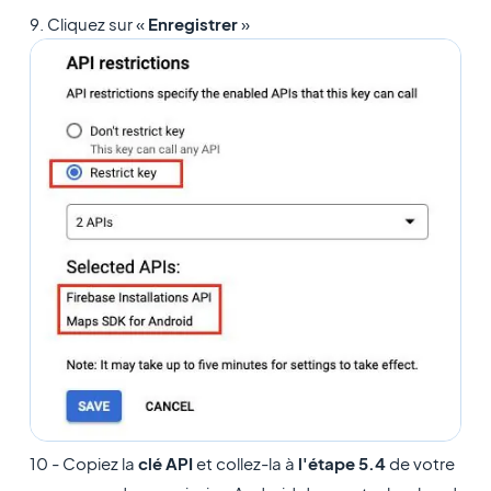
9. Cliquez sur «
Enregistrer
»
10 - Copiez la
clé API
et collez-la à
l'étape 5.4
de votre