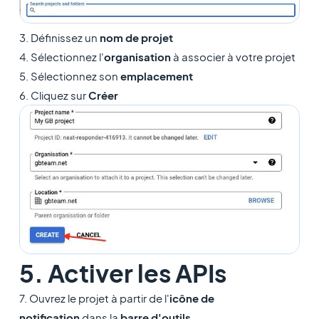
3. Définissez un
nom de projet
4. Sélectionnez l'
organisation
à associer à votre projet
5. Sélectionnez son
emplacement
6. Cliquez sur
Créer
5. Activer les APIs
7. Ouvrez le projet à partir de l'
icône de
notification
dans la
barre d'outils
.