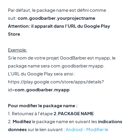
Par défaut, le package name est défini comme
suit:
com.goodbarber.yourprojectname
.
Attention: il apparaît dans l'URL du Google Play
Store
.
Exemple:
Si le nom de votre projet GoodBarber est
myapp
, le
package name sera com.goodbarber.myapp.
L'URL du Google Play sera ainsi :
https://play.google.com/store/apps/details?
id=
com.goodbarber.myapp
Pour modifier le package name :
1. Retournez à l'étape
2.PACKAGE NAME
2.
Modifiez
le package name en suivant les
indications
données
sur le lien suivant :
Android - Modifier le