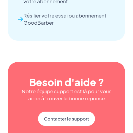
votre abonnement
Résilier votre essai ou abonnement
GoodBarber
Besoin d'aide ?
Notre équipe support est là pour vous
aider à trouver la bonne reponse
Contacter le support