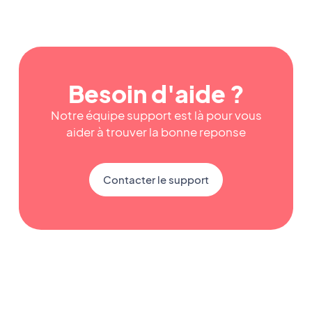
Besoin d'aide ?
Notre équipe support est là pour vous
aider à trouver la bonne reponse
Contacter le support