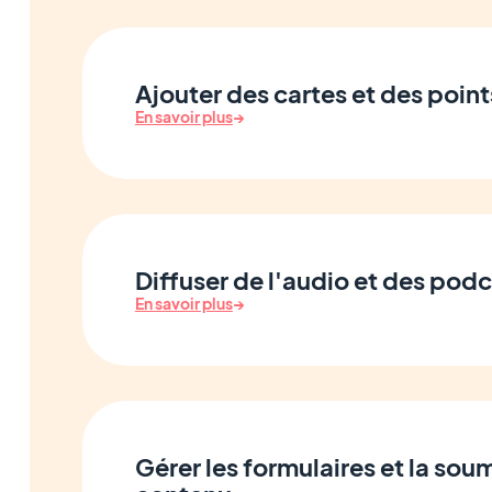
Ajouter des cartes et des point
En savoir plus
→
Diffuser de l'audio et des pod
En savoir plus
→
Gérer les formulaires et la sou