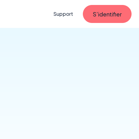
S'identifier
Support