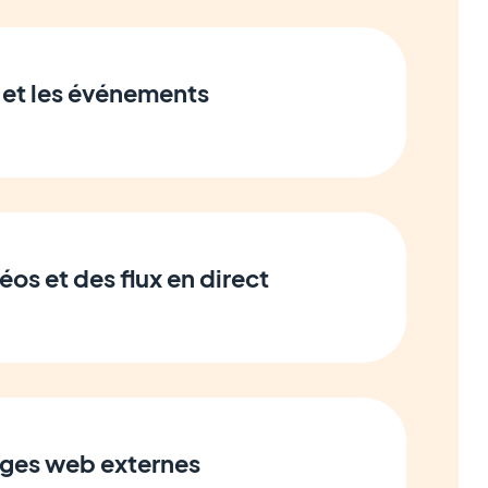
 et les événements
éos et des flux en direct
ages web externes