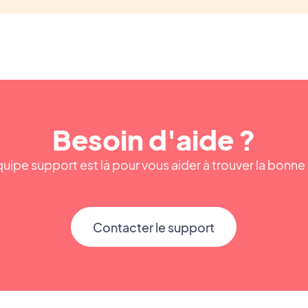
Besoin d'aide ?
uipe support est là pour vous aider à trouver la bonn
Contacter le support