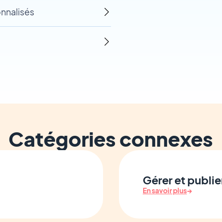
onnalisés
Catégories connexes
Gérer et publie
En savoir plus
→