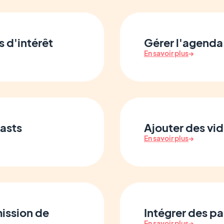
s d'intérêt
Gérer l'agenda
En savoir plus
→
casts
Ajouter des vid
En savoir plus
→
mission de
Intégrer des p
En savoir plus
→