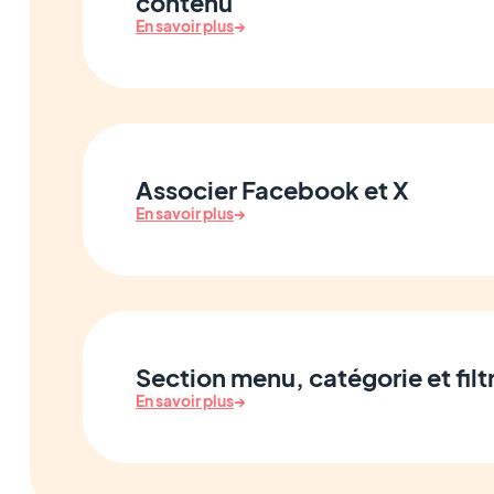
contenu
En savoir plus
→
Associer Facebook et X
En savoir plus
→
Section menu, catégorie et filt
En savoir plus
→