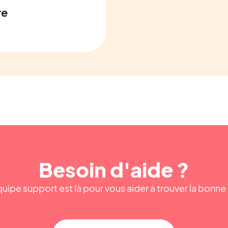
re
Besoin d'aide ?
uipe support est là pour vous aider à trouver la bonn