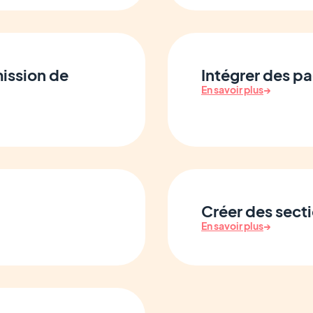
mission de
Intégrer des p
En savoir plus
→
Créer des sect
En savoir plus
→