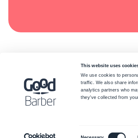
This website uses cookie
We use cookies to personal
traffic. We also share info
analytics partners who may
they’ve collected from your
©
Consent
Necessary