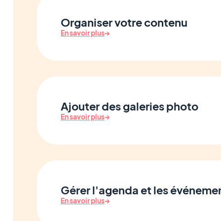
Organiser votre contenu
En savoir plus
→
Ajouter des galeries photo
En savoir plus
→
Gérer l'agenda et les événeme
En savoir plus
→