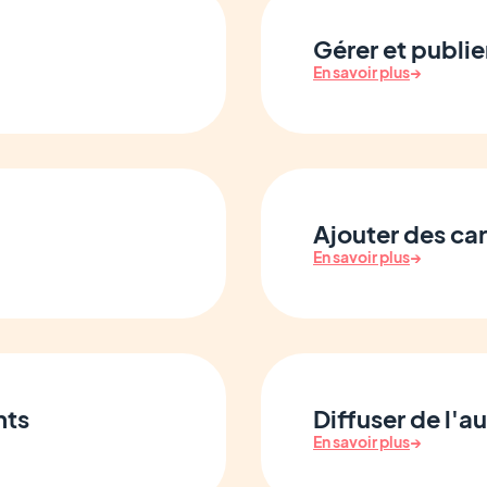
Gérer et publie
En savoir plus
→
Ajouter des car
En savoir plus
→
nts
Diffuser de l'a
En savoir plus
→