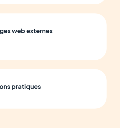
ages web externes
ions pratiques