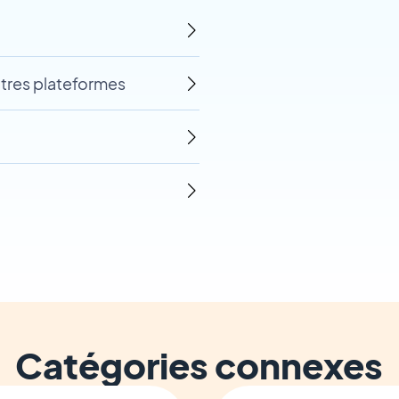
utres plateformes
Catégories connexes