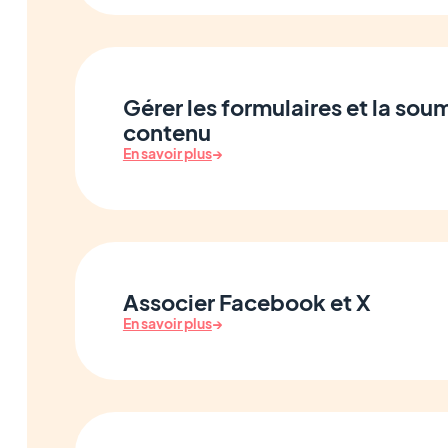
Gérer les formulaires et la sou
contenu
En savoir plus
→
Associer Facebook et X
En savoir plus
→