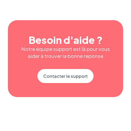
Besoin d'aide ?
Notre équipe support est là pour vous
aider à trouver la bonne reponse
Contacter le support