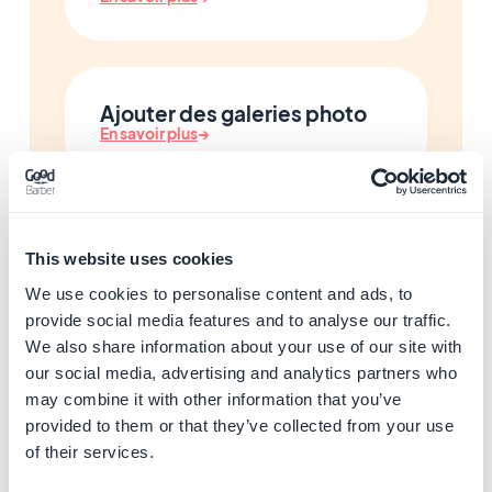
Ajouter des galeries photo
En savoir plus
→
Ajouter des cartes et des
This website uses cookies
points d'intérêt
We use cookies to personalise content and ads, to
En savoir plus
→
provide social media features and to analyse our traffic.
We also share information about your use of our site with
our social media, advertising and analytics partners who
may combine it with other information that you’ve
Gérer l'agenda et les
provided to them or that they’ve collected from your use
événements
of their services.
En savoir plus
→