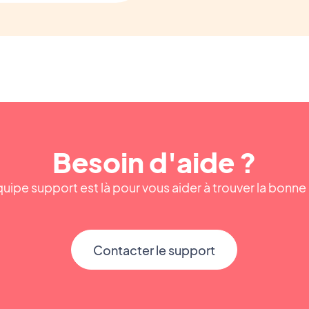
Besoin d'aide ?
uipe support est là pour vous aider à trouver la bonn
Contacter le support