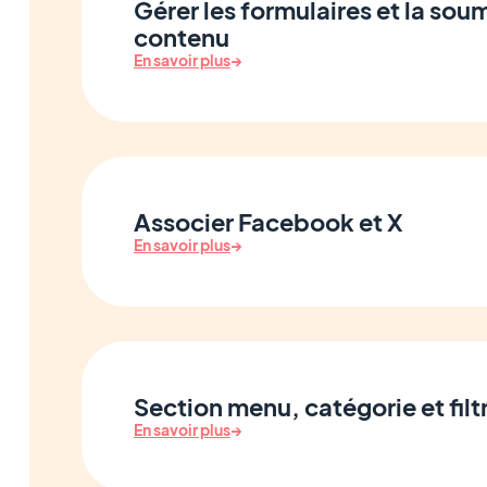
Gérer les formulaires et la sou
contenu
En savoir plus
→
Associer Facebook et X
En savoir plus
→
Section menu, catégorie et filt
En savoir plus
→