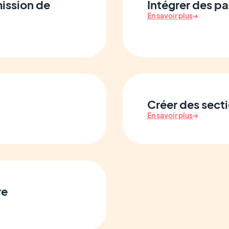
mission de
Intégrer des p
En savoir plus
→
Créer des sect
En savoir plus
→
re