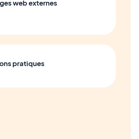
ages web externes
ions pratiques