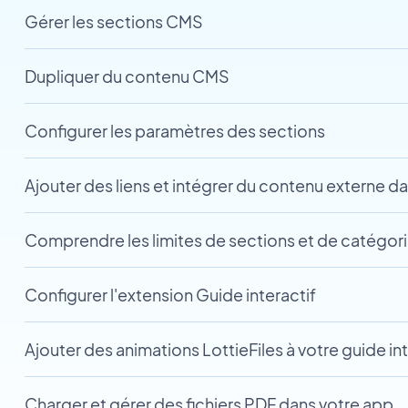
Gérer les sections CMS
Dupliquer du contenu CMS
Configurer les paramètres des sections
Ajouter des liens et intégrer du contenu externe d
Comprendre les limites de sections et de catégor
Configurer l'extension Guide interactif
Ajouter des animations LottieFiles à votre guide int
Charger et gérer des fichiers PDF dans votre app