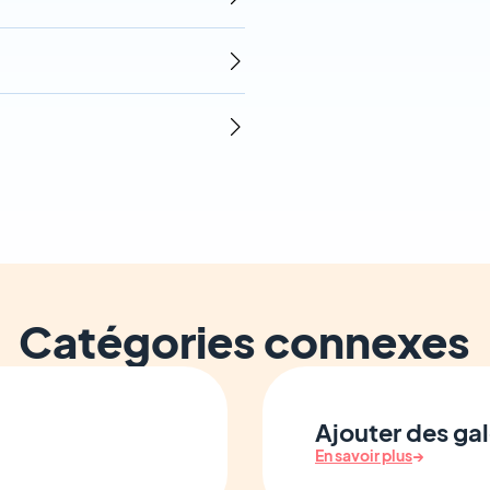
Catégories connexes
Ajouter des ga
En savoir plus
→