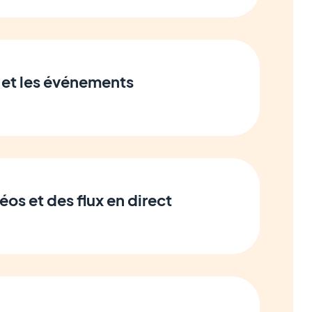
 et les événements
éos et des flux en direct