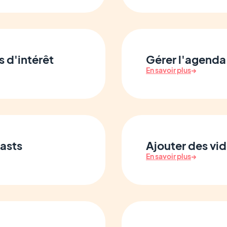
s d'intérêt
Gérer l'agenda
En savoir plus
→
casts
Ajouter des vid
En savoir plus
→