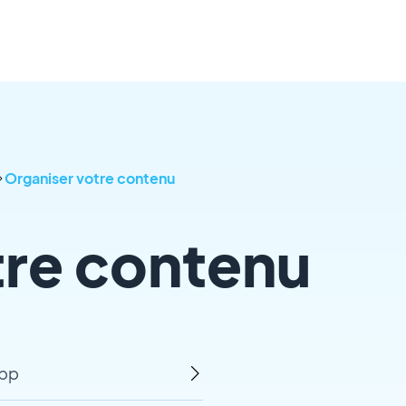
Organiser votre contenu
tre contenu
app