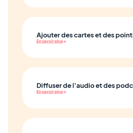
Ajouter des cartes et des point
En savoir plus
→
Diffuser de l'audio et des pod
En savoir plus
→