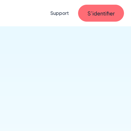
S'identifier
Support