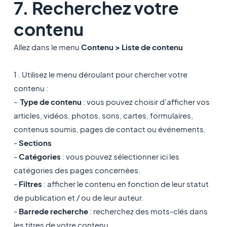
7. Recherchez votre
contenu
Allez dans le menu
Contenu > Liste de contenu
1 . Utilisez le menu déroulant pour chercher votre
contenu :
-
Type de contenu
: vous pouvez choisir d'afficher vos
articles, vidéos, photos, sons, cartes, formulaires,
contenus soumis, pages de contact ou événements.
-
Sections
-
Catégories
: vous pouvez sélectionner ici les
catégories des pages concernées.
-
Filtres
: afficher le contenu en fonction de leur statut
de publication et / ou de leur auteur.
-
Barre
de recherche
: recherchez des mots-clés dans
les titres de votre contenu.