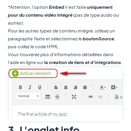
*Attention, l'option
Embed
n'est faite
uniquement
pour du contenu vidéo intégré
(pas de type audio ou
autres).
Pour les autres types de contenu intégré, utilisez un
paragraphe Texte et sélectionnez le
bouton
Source
,
puis collez le code HTML.
Vous trouverez plus d'informations détaillées dans
l'aide en ligne sur
la création de liens et d'intégrations
.
3. L'onglet info