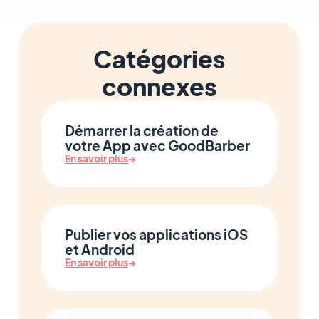
Catégories
connexes
Démarrer la création de
votre App avec GoodBarber
En savoir plus
→
Publier vos applications iOS
et Android
En savoir plus
→