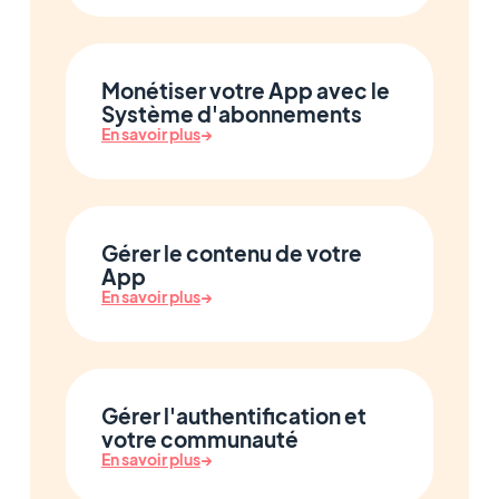
Monétiser votre App avec le
Système d'abonnements
En savoir plus
→
Gérer le contenu de votre
App
En savoir plus
→
Gérer l'authentification et
votre communauté
En savoir plus
→