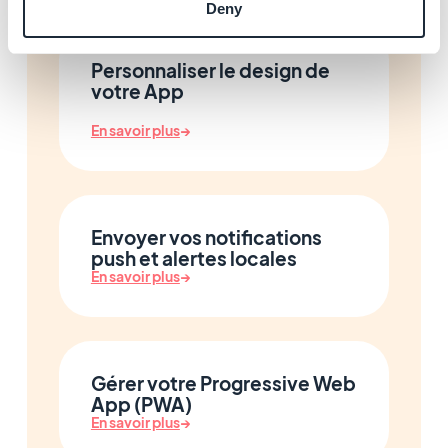
Deny
Personnaliser le design de
votre App
En savoir plus
→
Envoyer vos notifications
push et alertes locales
En savoir plus
→
Gérer votre Progressive Web
App (PWA)
En savoir plus
→