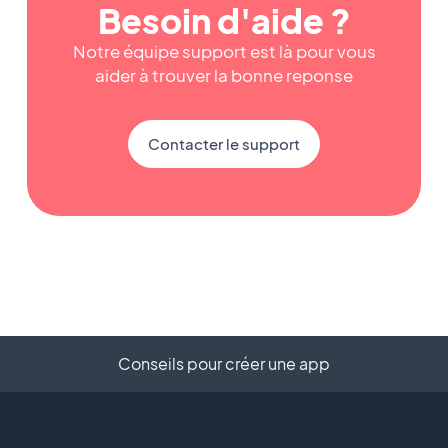
Besoin d'aide ?
Notre équipe support est là pour vous
aider à trouver la bonne reponse
Contacter le support
Conseils pour créer une app