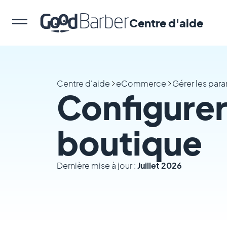
Centre d'aide
Centre d'aide
eCommerce
Gérer les par
Configurer 
boutique
Dernière mise à jour :
Juillet 2026