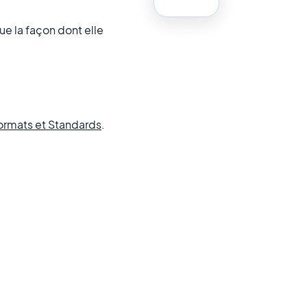
ue la façon dont elle
ormats et Standards
.