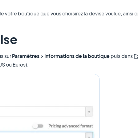
 votre boutique que vous choisirez la devise voulue, ainsi q
ise
s sur
Paramètres > Informations de la boutique
puis dans
F
 US ou Euros).