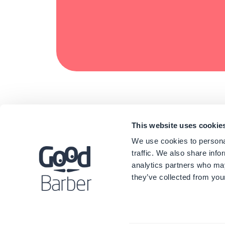
This website uses cookie
We use cookies to personal
traffic. We also share info
analytics partners who may
they’ve collected from your
©