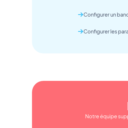
Configurer un ban
Configurer les pa
Notre équipe supp