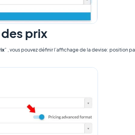
des prix
ix
” , vous pouvez définir l’affichage de la devise: position pa