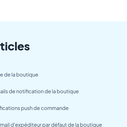
ticles
se de la boutique
ils de notification de la boutique
tifications push de commande
-mail d'expéditeur par défaut de la boutique