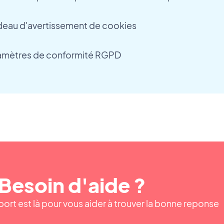
deau d'avertissement de cookies
ramètres de conformité RGPD
Besoin d'aide ?
ort est là pour vous aider à trouver la bonne reponse