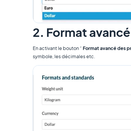
2. Format avancé 
En activant le bouton “
Format avancé des pr
symbole, les décimales etc.