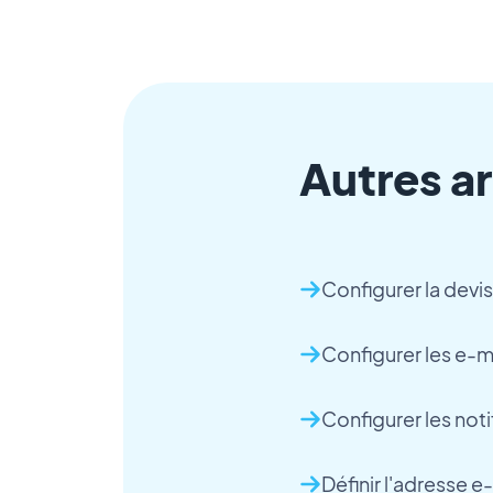
Autres ar
Configurer la devi
Configurer les e-ma
Configurer les no
Définir l'adresse e