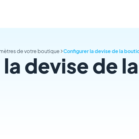
amètres de votre boutique
Configurer la devise de la bout
la devise de la