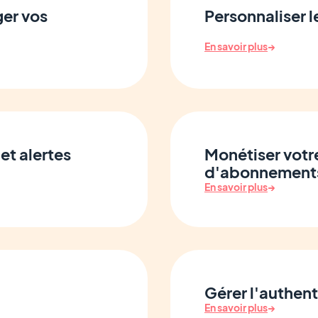
er vos
Personnaliser l
En savoir plus
→
et alertes
Monétiser votr
d'abonnement
En savoir plus
→
Gérer l'authen
En savoir plus
→