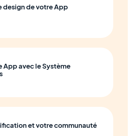
e design de votre App
e App avec le Système
s
tification et votre communauté