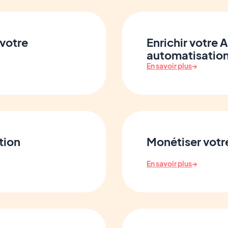
 votre
Enrichir votre A
automatisatio
En savoir plus
→
tion
Monétiser votr
En savoir plus
→