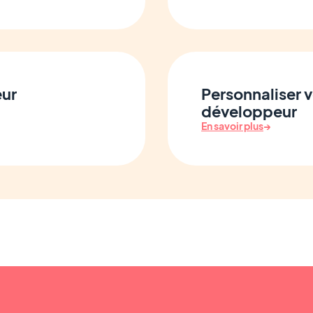
eur
Personnaliser v
développeur
En savoir plus
→