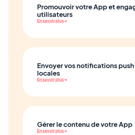
Promouvoir votre App et engag
utilisateurs
En savoir plus
→
Envoyer vos notifications push 
locales
En savoir plus
→
Gérer le contenu de votre App
En savoir plus
→