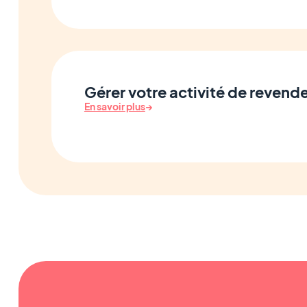
Gérer votre activité de revend
En savoir plus
→