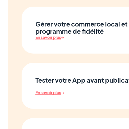
Gérer votre commerce local et
programme de fidélité
En savoir plus
→
Tester votre App avant publica
En savoir plus
→