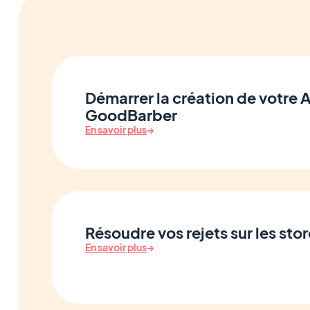
Démarrer la création de votre
GoodBarber
En savoir plus
→
Résoudre vos rejets sur les sto
En savoir plus
→