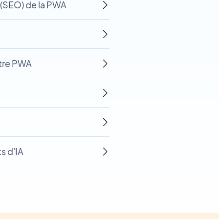
 (SEO) de la PWA
otre PWA
ts d'IA