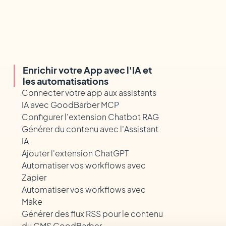
Enrichir votre App avec l'IA et
les automatisations
Connecter votre app aux assistants
IA avec GoodBarber MCP
Configurer l'extension Chatbot RAG
Générer du contenu avec l'Assistant
IA
Ajouter l'extension ChatGPT
Automatiser vos workflows avec
Zapier
Automatiser vos workflows avec
Make
Générer des flux RSS pour le contenu
du CMS GoodBarber