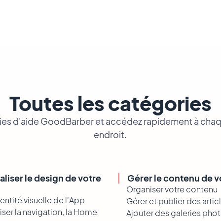
Toutes les catégories
ies d'aide GoodBarber et accédez rapidement à chaqu
endroit.
liser le design de votre
Gérer le contenu de 
Organiser votre contenu
identité visuelle de l'App
Gérer et publier des artic
iser la navigation, la Home
Ajouter des galeries pho