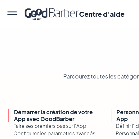
Centre d'aide
Parcourez toutes les catégor
Démarrer la création de votre
Personna
App avec GoodBarber
App
Faire ses premiers pas sur l'App
Définir l'
Configurer les paramètres avancés
Personnal