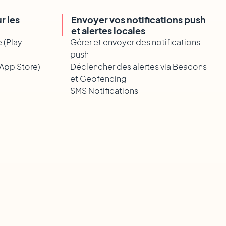
r les
Envoyer vos notifications push
et alertes locales
 (Play
Gérer et envoyer des notifications
push
(App Store)
Déclencher des alertes via Beacons
et Geofencing
SMS Notifications