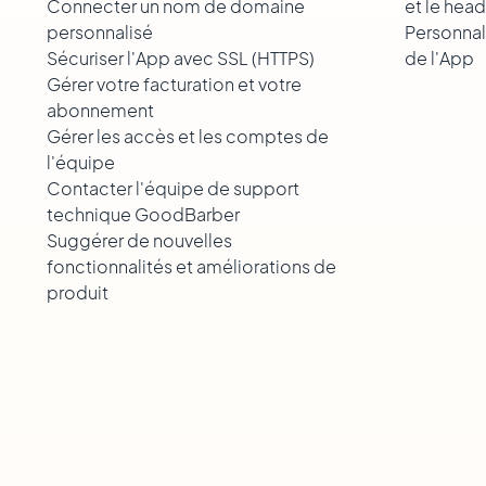
Connecter un nom de domaine
et le hea
personnalisé
Personnal
Sécuriser l'App avec SSL (HTTPS)
de l'App
Gérer votre facturation et votre
abonnement
Gérer les accès et les comptes de
l'équipe
Contacter l'équipe de support
technique GoodBarber
Suggérer de nouvelles
fonctionnalités et améliorations de
produit