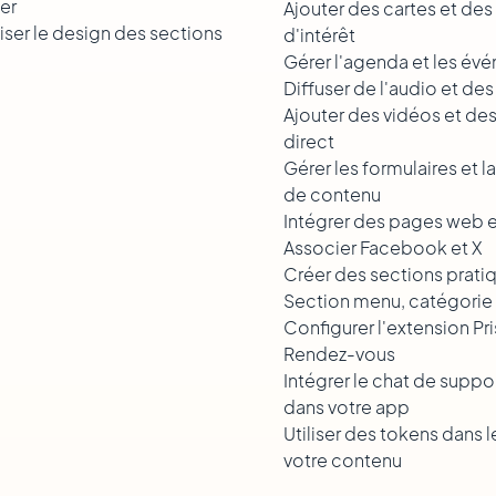
der
Ajouter des cartes et des
iser le design des sections
d'intérêt
Gérer l'agenda et les év
Diffuser de l'audio et de
Ajouter des vidéos et des
direct
Gérer les formulaires et 
de contenu
Intégrer des pages web 
Associer Facebook et X
Créer des sections prati
Section menu, catégorie e
Configurer l'extension Pr
Rendez-vous
Intégrer le chat de suppo
dans votre app
Utiliser des tokens dans l
votre contenu