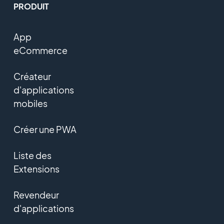
PRODUIT
App
eCommerce
Créateur
d'applications
mobiles
Créer une PWA
Liste des
Extensions
Revendeur
d'applications