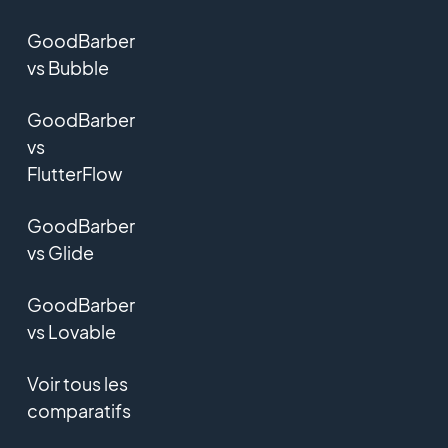
GoodBarber
vs Bubble
GoodBarber
vs
FlutterFlow
GoodBarber
vs Glide
GoodBarber
vs Lovable
Voir tous les
comparatifs