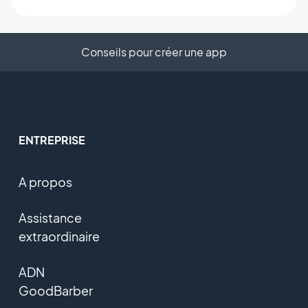
Conseils pour créer une app
ENTREPRISE
A propos
Assistance
extraordinaire
ADN
GoodBarber