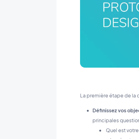
La première étape de la c
Définissez vos obje
principales questio
Quel est votre