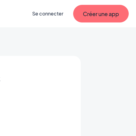
Créer une app
Se connecter
&