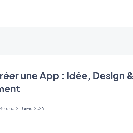
er une App : Idée, Design 
ment
Mercredi 28 Janvier 2026