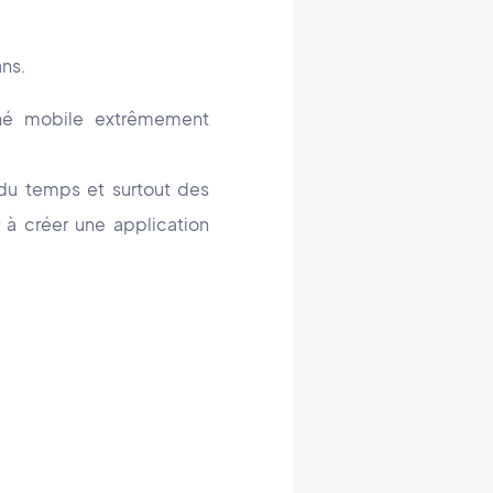
ans.
ché mobile extrêmement
, du temps et surtout des
 à créer une application