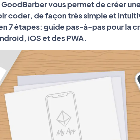
e GoodBarber vous permet de créer une
ir coder, de façon très simple et intu
en 7 étapes: guide pas-à-pas pour la c
Android, iOS et des PWA.