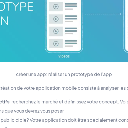
créer une app: réaliser un prototype de l'app
réation de votre application mobile consiste à analyser les 
ctifs
, recherchez le marché et définissez votre concept. Vo
ns que vous devrez vous poser.
 public cible? Votre application doit être spécialement conç