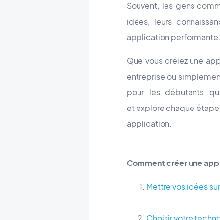
Souvent, les gens comme
idées, leurs connaissa
application performante
Que vous créiez une app
entreprise ou simplement
pour les débutants qu
et explore chaque étape d
application.
Comment créer une app e
Mettre vos idées su
Choisir votre techn