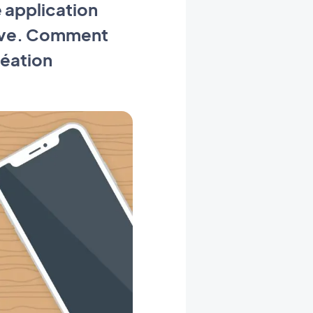
 application
itive. Comment
réation