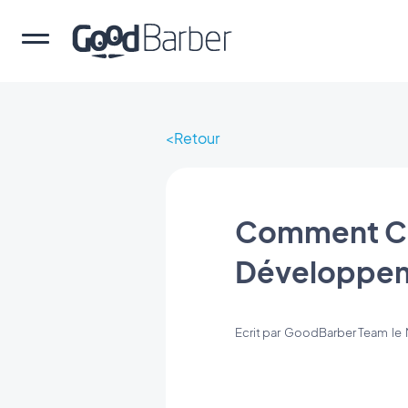
Retour
Comment Cré
Développe
Ecrit par
GoodBarber Team
le