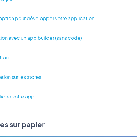
e option pour développer votre application
tion avec un app builder (sans code)
tion
tion sur les stores
liorer votre app
ées sur papier