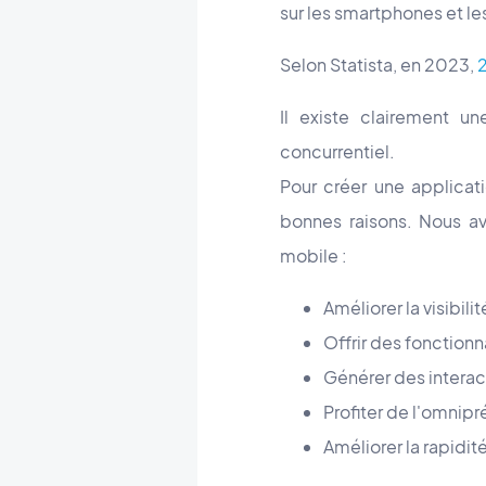
sur les smartphones et l
Selon Statista, en 2023,
2
Il existe clairement 
concurrentiel.
Pour créer une applicati
bonnes raisons. Nous av
mobile :
Améliorer la visibili
Offrir des fonctionn
Générer des interac
Profiter de l'omnip
Améliorer la rapidité