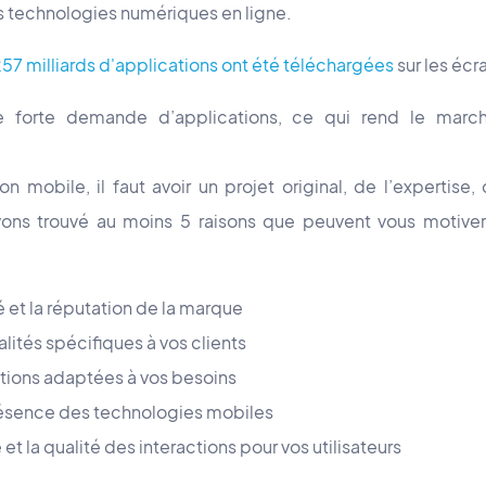
es technologies numériques en ligne.
57 milliards d'applications ont été téléchargées
sur les écr
une forte demande d’applications, ce qui rend le mar
on mobile, il faut avoir un projet original, de l’expertise
ons trouvé au moins 5 raisons que peuvent vous motiver
té et la réputation de la marque
alités spécifiques à vos clients
tions adaptées à vos besoins
résence des technologies mobiles
 et la qualité des interactions pour vos utilisateurs