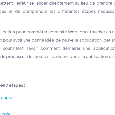
ttent l'erreur se lancer directement au lieu de prendre l
nces et de comprendre les différentes étapes nécessai
.
lication pour compléter votre site Web, pour toucher un n
 pour avoir une bonne idée de nouvelle application, cet ar
i souhaitent savoir comment démarrer une application
u processus de création, de votre idée à la publication et
n 7 étapes :
r papier
ologie