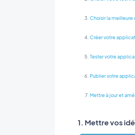
Choisir la meilleur
Créer votre applica
Tester votre applica
Publier votre applica
Mettre à jour et amé
1. Mettre vos id