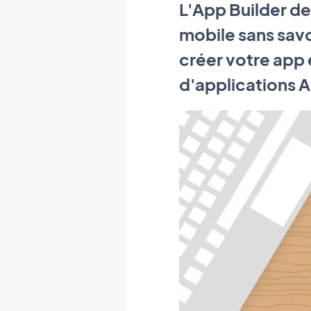
L'App Builder d
mobile sans savo
créer votre app 
d'applications 