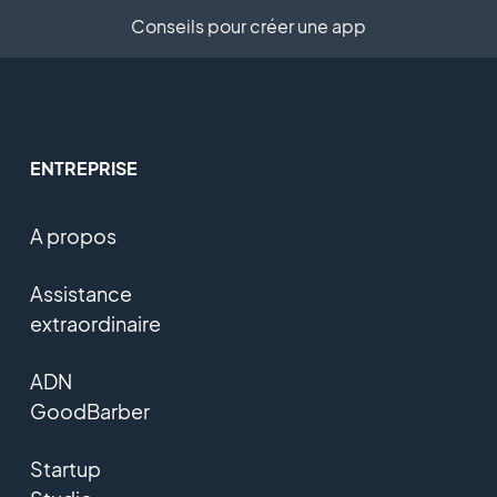
Conseils pour créer une app
ENTREPRISE
A propos
Assistance
extraordinaire
ADN
GoodBarber
Startup