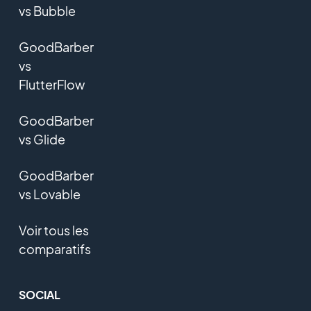
vs Bubble
GoodBarber
vs
FlutterFlow
GoodBarber
vs Glide
GoodBarber
vs Lovable
Voir tous les
comparatifs
SOCIAL