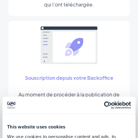
qui l’ont téléchargée.
Souscription depuis votre Backoffice
Au moment de procéder à la publication de
l’app, vous choisirez directement depuis votre
interface d’administration (le Backoffice) si
vous souhaitez générer et publier l’app vous-
This website uses cookies
même ou si vous préférez que nous le fassions
We use cookies to personalise content and ads, to