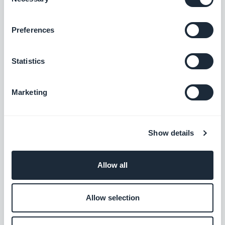
Selection
Pour savoir comment soumettre votre application,
Preferences
cliquez ci-dessous:
Statistics
Marketing
Show details
Allow all
POUR ALLER PLUS LOIN :
Allow selection