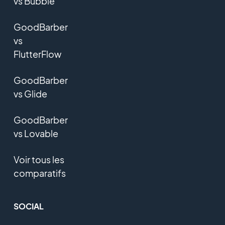
vs Bubble
GoodBarber
vs
FlutterFlow
GoodBarber
vs Glide
GoodBarber
vs Lovable
Voir tous les
comparatifs
SOCIAL