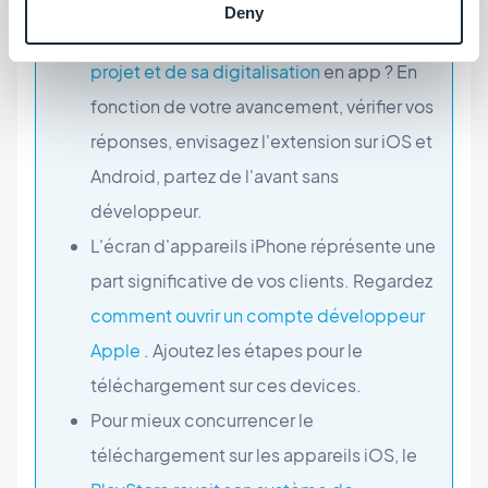
Le premier travail est le questionnement.
Deny
Avez-vous abordé les points clés de votre
projet et de sa digitalisation
en app ? En
fonction de votre avancement, vérifier vos
réponses, envisagez l'extension sur iOS et
Android, partez de l'avant sans
développeur.
L'écran d'appareils iPhone réprésente une
part significative de vos clients. Regardez
comment ouvrir un compte développeur
Apple
. Ajoutez les étapes pour le
téléchargement sur ces devices.
Pour mieux concurrencer le
téléchargement sur les appareils iOS, le