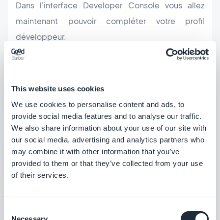
Dans l'interface Developer Console vous allez
maintenant pouvoir compléter votre profil
développeur.
Le nom du développeur : c'est celui qui apparaîtra
sur le profil de votre application dans le Play Store.
This website uses cookies
We use cookies to personalise content and ads, to
C'est une information obligatoire, au même titre
provide social media features and to analyse our traffic.
We also share information about your use of our site with
qu'une adresse email et un numéro de téléphone.
our social media, advertising and analytics partners who
may combine it with other information that you’ve
Une fois les informations renseignées, cliquez sur
provided to them or that they’ve collected from your use
of their services.
"
Finaliser l'inscription
".
Votre compte développeurs est maintenant créé.
Consent
Necessary