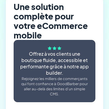
Une solution
complète pour
votre eCommerce
mobile
Offrez à vos clients une
boutique fluide, accessible et
performante grâce à notre app
builder.
Rejoignez les milliers de commerçants
qui font confiance à GoodBarber pour
aller au-delà des limites d’un simple
CMS.