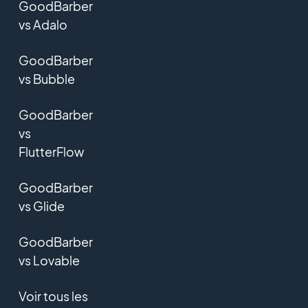
GoodBarber
vs Adalo
GoodBarber
vs Bubble
GoodBarber
vs
FlutterFlow
GoodBarber
vs Glide
GoodBarber
vs Lovable
Voir tous les