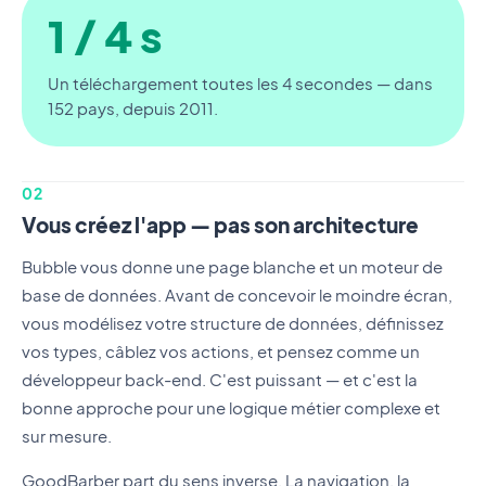
1 / 4 s
Un téléchargement toutes les 4 secondes — dans
152 pays, depuis 2011.
02
Vous créez l'app — pas son architecture
Bubble vous donne une page blanche et un moteur de
base de données. Avant de concevoir le moindre écran,
vous modélisez votre structure de données, définissez
vos types, câblez vos actions, et pensez comme un
développeur back-end. C'est puissant — et c'est la
bonne approche pour une logique métier complexe et
sur mesure.
GoodBarber part du sens inverse. La navigation, la