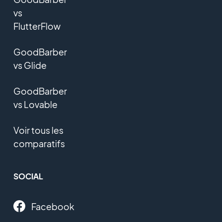
vs
FlutterFlow
GoodBarber
vs Glide
GoodBarber
vs Lovable
Voir tous les
comparatifs
SOCIAL
Facebook