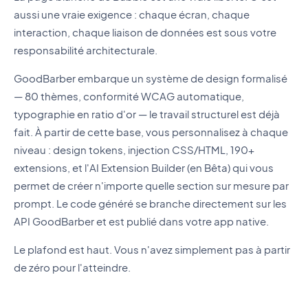
aussi une vraie exigence : chaque écran, chaque
interaction, chaque liaison de données est sous votre
responsabilité architecturale.
GoodBarber embarque un système de design formalisé
— 80 thèmes, conformité WCAG automatique,
typographie en ratio d'or — le travail structurel est déjà
fait. À partir de cette base, vous personnalisez à chaque
niveau : design tokens, injection CSS/HTML, 190+
extensions, et l'AI Extension Builder (en Bêta) qui vous
permet de créer n'importe quelle section sur mesure par
prompt. Le code généré se branche directement sur les
API GoodBarber et est publié dans votre app native.
Le plafond est haut. Vous n'avez simplement pas à partir
de zéro pour l'atteindre.