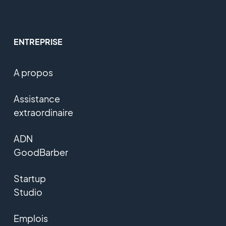
ENTREPRISE
A propos
Assistance
extraordinaire
ADN
GoodBarber
Startup
Studio
Emplois