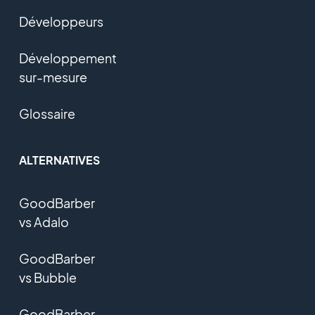
Développeurs
Développement
sur-mesure
Glossaire
ALTERNATIVES
GoodBarber
vs Adalo
GoodBarber
vs Bubble
GoodBarber