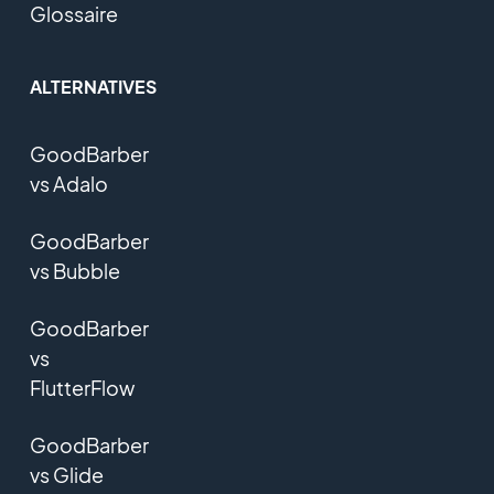
Glossaire
ALTERNATIVES
GoodBarber
vs Adalo
GoodBarber
vs Bubble
GoodBarber
vs
FlutterFlow
GoodBarber
vs Glide