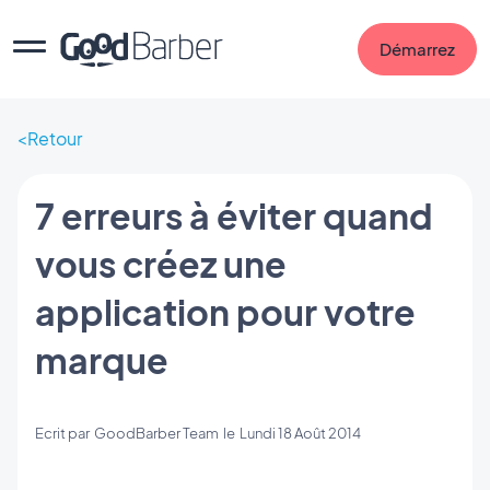
Démarrez
Retour
7 erreurs à éviter quand
vous créez une
application pour votre
marque
Ecrit par
GoodBarber Team
le
Lundi 18 Août 2014