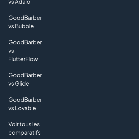
vs Adalo
GoodBarber
vs Bubble
GoodBarber
vs
FlutterFlow
GoodBarber
vs Glide
GoodBarber
vs Lovable
Voir tous les
comparatifs