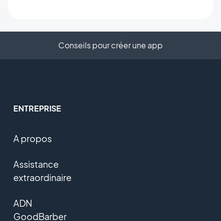
Conseils pour créer une app
ENTREPRISE
A propos
Assistance
extraordinaire
ADN
GoodBarber