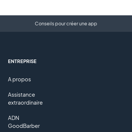
Conseils pour créer une app
ENTREPRISE
A propos
Assistance
extraordinaire
ADN
GoodBarber