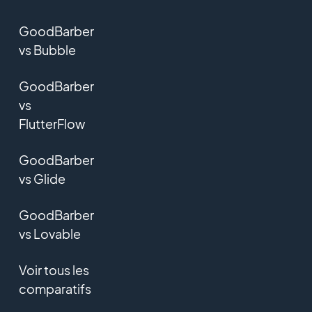
GoodBarber
vs Bubble
GoodBarber
vs
FlutterFlow
GoodBarber
vs Glide
GoodBarber
vs Lovable
Voir tous les
comparatifs