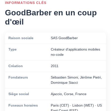
INFORMATIONS CLÉS
GoodBarber en un coup
d'œil
Raison sociale
SAS GoodBarber
Type
Créateur d'applications mobiles
no-code
Création
2011
Fondateurs
Sébastien Simoni, Jérôme Pietri,
Dominique Siacci
Siège social
Ajaccio, Corse, France
Fuseaux horaires
Paris (CET) · Lisbon (WET) · US
East Coast (EST)