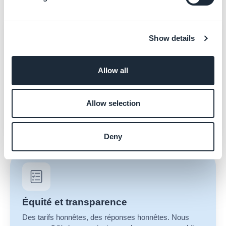
Show details
Conçu pour durer
Allow all
Votre application ne vieillira pas. Nouvelles versions
d'OS, API obsolètes, nouveaux appareils — nous
maintenons chaque application GoodBarber à jour à
Allow selection
chaque version d'iOS et d'Android, pour que la vôtre
continue de fonctionner année après année.
Deny
Équité et transparence
Des tarifs honnêtes, des réponses honnêtes. Nous