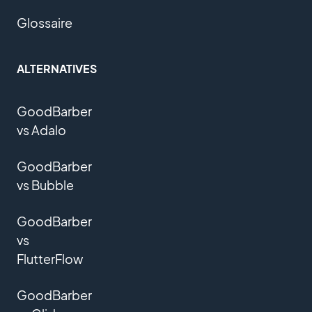
Glossaire
ALTERNATIVES
GoodBarber
vs Adalo
GoodBarber
vs Bubble
GoodBarber
vs
FlutterFlow
GoodBarber