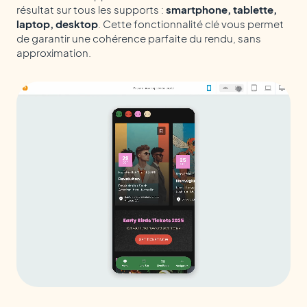
résultat sur tous les supports :
smartphone, tablette,
laptop, desktop
. Cette fonctionnalité clé vous permet
de garantir une cohérence parfaite du rendu, sans
approximation.