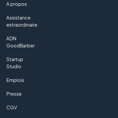
A propos
Assistance
extraordinaire
ADN
GoodBarber
Startup
Studio
Emplois
Presse
CGV