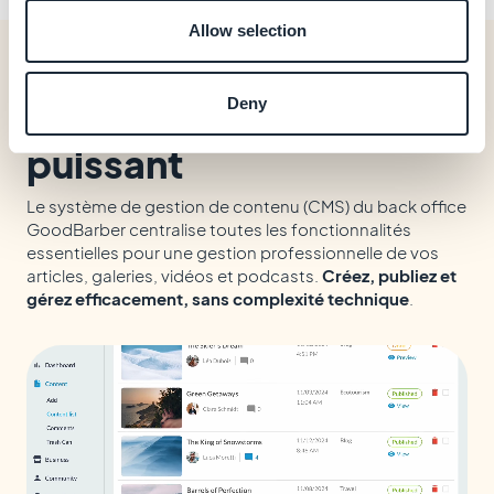
Allow selection
Deny
Un CMS intégré
puissant
Le système de gestion de contenu (CMS) du back office
GoodBarber centralise toutes les fonctionnalités
essentielles pour une gestion professionnelle de vos
articles, galeries, vidéos et podcasts.
Créez, publiez et
gérez efficacement, sans complexité technique
.