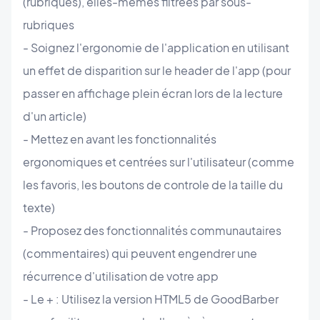
(rubriques), elles-mêmes filtrées par sous-
rubriques
- Soignez l'ergonomie de l'application en utilisant
un effet de disparition sur le header de l'app (pour
passer en affichage plein écran lors de la lecture
d'un article)
- Mettez en avant les fonctionnalités
ergonomiques et centrées sur l'utilisateur (comme
les favoris, les boutons de controle de la taille du
texte)
- Proposez des fonctionnalités communautaires
(commentaires) qui peuvent engendrer une
récurrence d'utilisation de votre app
- Le + : Utilisez la version HTML5 de GoodBarber