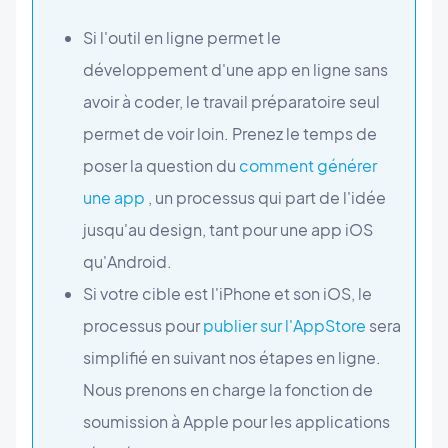
Si l'outil en ligne permet le
développement d'une app en ligne sans
avoir à coder, le travail préparatoire seul
permet de voir loin. Prenez le temps de
poser la question du
comment générer
une app
, un processus qui part de l'idée
jusqu'au design, tant pour une app iOS
qu'Android.
Si votre cible est l'iPhone et son iOS, le
processus pour
publier sur l'AppStore
sera
simplifié en suivant nos étapes en ligne.
Nous prenons en charge la fonction de
soumission à Apple pour les applications