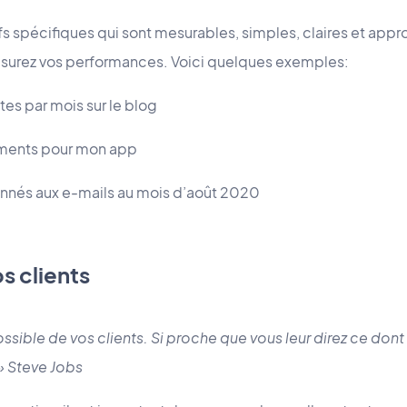
ifs spécifiques qui sont mesurables, simples, claires et app
Mesurez vos performances. Voici quelques exemples:
tes par mois sur le blog
ments pour mon app
nnés aux e-mails au mois d’août 2020
s clients
ssible de vos clients. Si proche que vous leur direz ce dont i
» Steve Jobs