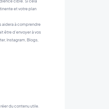
dience cible. Si cela
tinente et votre plan
ous aidera à comprendre
it être d’envoyer à vos
er, Instagram, Blogs,
éer du contenu utile.