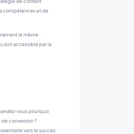
tratégie de content
 vos compétences et de
iblement le même :
u soit accessible par la
emandez-vous pourquoi
x de conversion ?
ssentielle vers le succès.