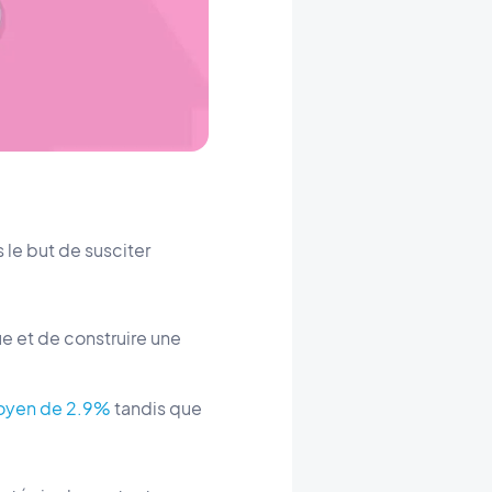
 le but de susciter
e et de construire une
moyen de 2.9%
tandis que