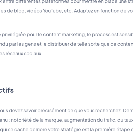
ix entre différentes plateformes pour mettre en place une s
icles de blog, vidéos YouTube, etc. Adaptez en fonction de
 privilégiée pour le content marketing, le process est sens
du par les gens et le distribuer de telle sorte que ce conten
es réseaux sociaux.
ctifs
vous devez savoir précisément ce que vous recherchez. D
nu : notoriété de la marque, augmentation du trafic, du tau
 qui se cache derrière votre stratégie est la première étape e