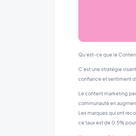
Qu’est-ce que le Content
C’est une stratégie visant
confiance et sentiment d’
Le content marketing perm
communauté en augmentan
Les marques qui ont reco
ce taux est de 0.5% pour 