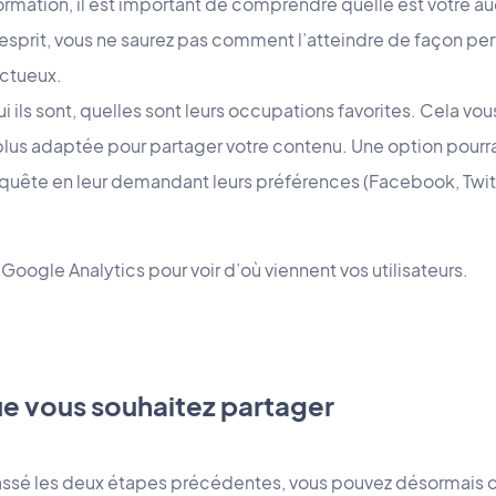
formation, il est important de comprendre quelle est votre au
e esprit, vous ne saurez pas comment l’atteindre de façon per
uctueux.
ui ils sont, quelles sont leurs occupations favorites. Cela v
plus adaptée pour partager votre contenu. Une option pourra
nquête en leur demandant leurs préférences (Facebook, Twitt
 Google Analytics pour voir d’où viennent vos utilisateurs.
ue vous souhaitez partager
assé les deux étapes précédentes, vous pouvez désormais cr