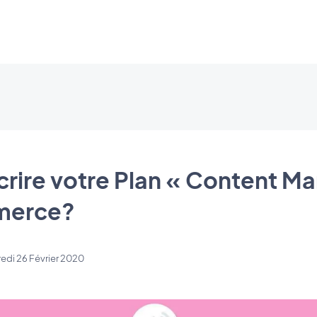
ire votre Plan « Content Ma
merce?
edi 26 Février 2020