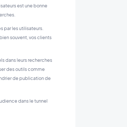
isateurs est une bonne
herches.
s par les utilisateurs.
bien souvent, vos clients
els dans leurs recherches
liser des outils comme
endrier de publication de
audience dans le tunnel