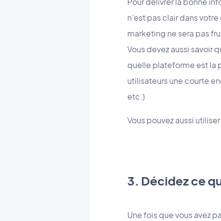
Pour délivrer la bonne in
n’est pas clair dans votr
marketing ne sera pas fr
Vous devez aussi savoir q
quelle plateforme est la 
utilisateurs une courte e
etc.)
Vous pouvez aussi utiliser
3. Décidez ce q
Une fois que vous avez p