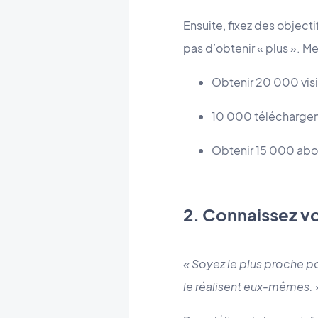
Ensuite, fixez des object
pas d’obtenir « plus ». 
Obtenir 20 000 visi
10 000 télécharge
Obtenir 15 000 abo
2. Connaissez vo
« Soyez le plus proche po
le réalisent eux-mêmes. 