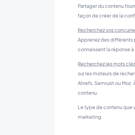
Partager du contenu fourn
façon de créer de la conf
Recherchez vos concurre
Apprenez des différents p
connaissent la réponse à
Recherchez les mots clés
sur les moteurs de recher
Ahrefs, Semrush ou Moz. À
contenu.
Le type de contenu que vo
marketing.