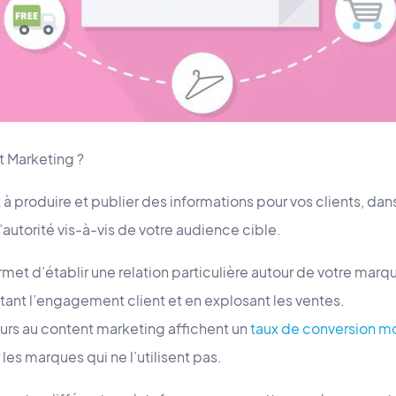
 Marketing ?
 à produire et publier des informations pour vos clients, dans
autorité vis-à-vis de votre audience cible.
et d’établir une relation particulière autour de votre marqu
t l’engagement client et en explosant les ventes.
urs au content marketing affichent un
taux de conversion 
les marques qui ne l’utilisent pas.