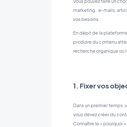
Vous pouvez faire un cho
marketing : e-mails, art
vos besoins.
En dépit de la plateforme
produire du contenu atten
recherche organique ou l
1. Fixer vos obje
Dans un premier temps, 
vous devez créer du conte
Connaître le « pourquoi »