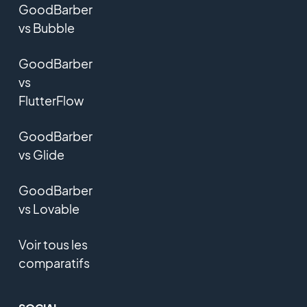
GoodBarber
vs Bubble
GoodBarber
vs
FlutterFlow
GoodBarber
vs Glide
GoodBarber
vs Lovable
Voir tous les
comparatifs