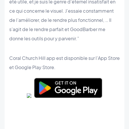
été utile, et je suis le genre d’éternel insatisfait en
ce qui concerne le visuel. J’essaie constamment
de l’améliorer, de le rendre plus fonctionnel, … Il
s’agit de le rendre parfait et GoodBarber me
donne les outils pour y parvenir.”
Coral Church Hill app est disponible sur l'App Store
et Google Play Store.