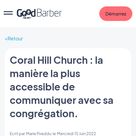
Démarrez
Retour
Coral Hill Church : la
manière la plus
accessible de
communiquer avec sa
congrégation.
Ecrit par
Marie Pireddu
le
Mercredi 15 Juin 2022