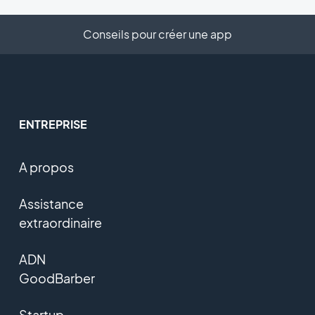
Conseils pour créer une app
ENTREPRISE
A propos
Assistance
extraordinaire
ADN
GoodBarber
Startup