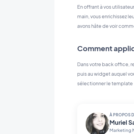
En offrant à vos utilisat
main, vous enrichissez le
avons hâte de voir commen
Comment appliqu
Dans votre back office, 
puis au widget auquel vou
sélectionner le template 
À PROPOS D
Muriel S
Marketing