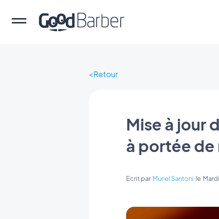
Retour
Mise à jour
à portée de
Ecrit par
Muriel Santoni
le
Mardi