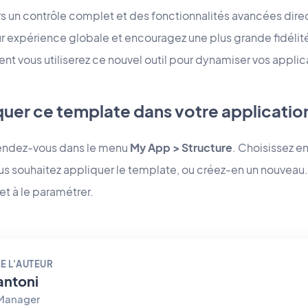
eurs un contrôle complet et des fonctionnalités avancées di
ur expérience globale et encouragez une plus grande fidélité
t vous utiliserez ce nouvel outil pour dynamiser vos applic
er ce template dans votre applicatio
rendez-vous dans le menu
My App > Structure
. Choisissez e
s souhaitez appliquer le template, ou créez-en un nouveau. I
et à le paramétrer.
E L'AUTEUR
antoni
 Manager