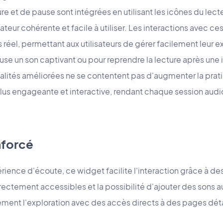
et de pause sont intégrées en utilisant les icônes du lecteu
isateur cohérente et facile à utiliser. Les interactions avec
réel, permettant aux utilisateurs de gérer facilement leur 
use un son captivant ou pour reprendre la lecture après une i
lités améliorées ne se contentent pas d'augmenter la pratic
plus engageante et interactive, rendant chaque session audi
forcé
rience d'écoute, ce widget facilite l'interaction grâce à des
ctement accessibles et la possibilité d'ajouter des sons au
ement l'exploration avec des accès directs à des pages dét