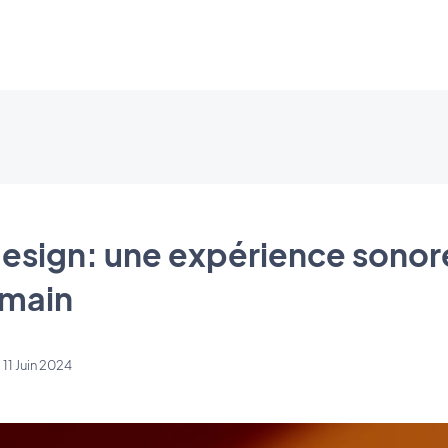
 design: une expérience sono
 main
 11 Juin 2024