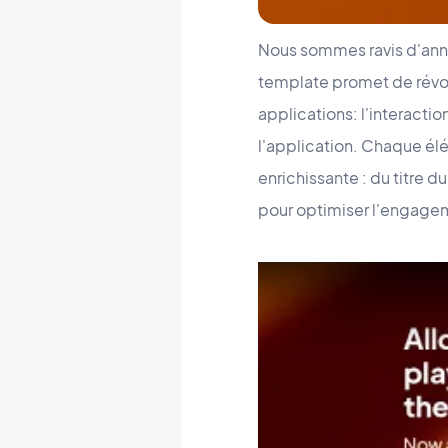
Nous sommes ravis d'ann
template promet de révolu
applications: l'interacti
l'application. Chaque élé
enrichissante : du titre du
pour optimiser l'engageme