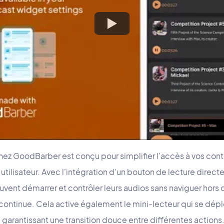
ez GoodBarber est conçu pour simplifier l'accès à vos cont
 utilisateur. Avec l'intégration d'un bouton de lecture dire
peuvent démarrer et contrôler leurs audios sans naviguer hors 
continue. Cela active également le mini-lecteur qui se dépl
r, garantissant une transition douce entre différentes actions