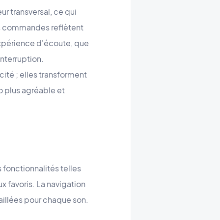
r transversal, ce qui
 ces commandes reflètent
expérience d'écoute, que
nterruption.
ité ; elles transforment
o plus agréable et
 fonctionnalités telles
x favoris. La navigation
aillées pour chaque son.