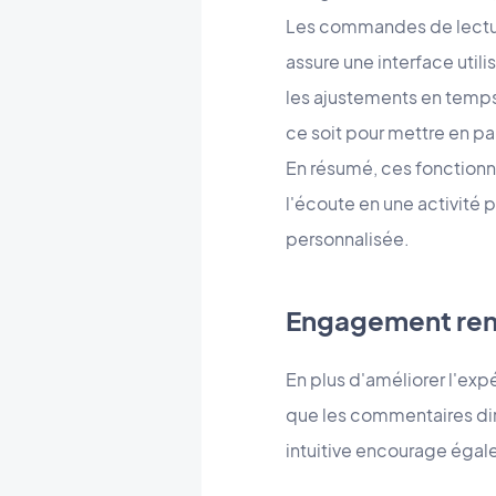
Les commandes de lecture 
assure une interface util
les ajustements en temps 
ce soit pour mettre en pa
En résumé, ces fonctionna
l'écoute en une activité 
personnalisée.
Engagement ren
En plus d'améliorer l'expé
que les commentaires dire
intuitive encourage égal