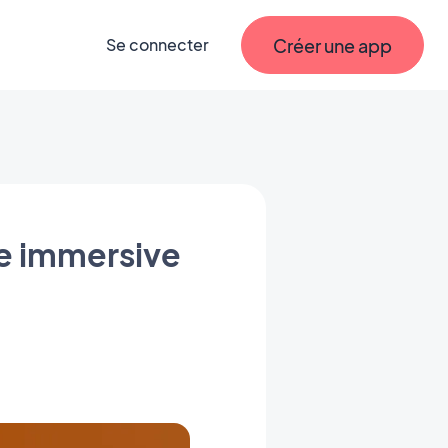
Créer une app
Se connecter
re immersive