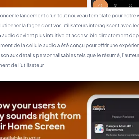
oncer le lancement d'un tout nouveau template pour notre
tionner la façon dont vos utilisateurs interagissent avec le
on audio devient plus intuitive et accessible directement de
ment de la cellule audio a été conçu pour offrir une expérien
 son aux détails personnalisables tels que le résumé, l'auteur, 
nt de l'utilisateur.