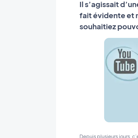
Il s’agissait d’u
fait évidente e
souhaitiez pouv
Depuis plusieurs jours, c