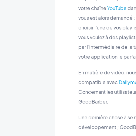
votre chaîne
YouTube
dans
vous est alors demandé : 
choisir l’une de vos play
vous voulez à des playlists
par l’intermédiaire de la 
votre application le parf
En matière de vidéo, nou
compatible avec
Dailym
Concernant les utilisateu
GoodBarber.
Une dernière chose à se m
développement ; GoodBar