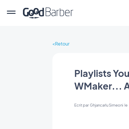
Retour
Playlists Y
WMaker... Ai
Ecrit par
Ghjancarlu Simeoni
le