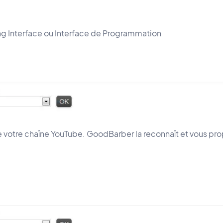
g Interface ou Interface de Programmation
e votre chaîne YouTube. GoodBarber la reconnaît et vous pr