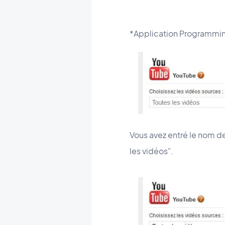
*Application Programmin
Vous avez entré le nom d
les vidéos".