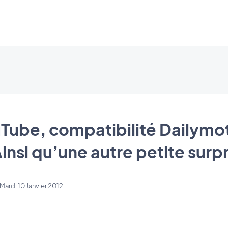
ouTube, compatibilité Dailym
nsi qu’une autre petite surpr
Mardi 10 Janvier 2012