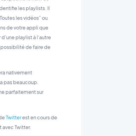
tifie les playlists. Il
Toutes les vidéos” ou
ons de votre appli que
d’une playlist à l’autre
possibilité de faire de
era nativement
era pas beaucoup.
e parfaitement sur
 de
Twitter
est en cours de
avec Twitter.