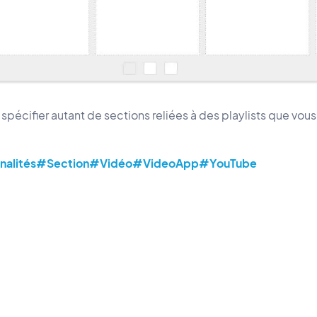
pécifier autant de sections reliées à des playlists que vous
nalités
#Section
#Vidéo
#VideoApp
#YouTube