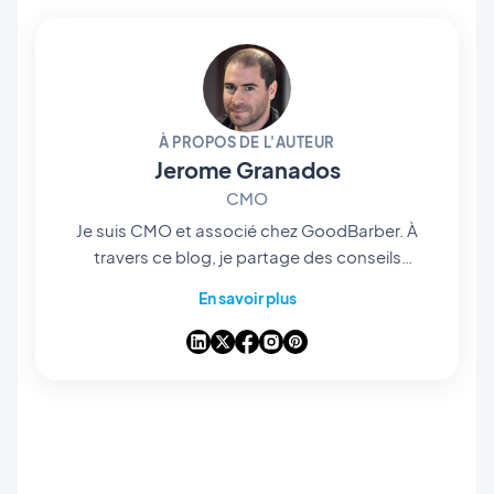
À PROPOS DE L'AUTEUR
Jerome Granados
CMO
Je suis CMO et associé chez GoodBarber. À
travers ce blog, je partage des conseils
pratiques pour tirer le meilleur parti de
En savoir plus
GoodBarber, des analyses sur les tendances
qui transforment le mobile et le no-code, ainsi
que quelques réflexions sur l’impact de
l’intelligence artificielle sur notre industrie. Si un
article vous inspire une question, une idée ou
un retour d’expérience, discutons-en dans les
commentaires.