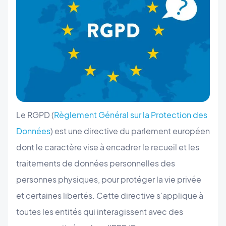
Le RGPD (
Règlement Général sur la Protection des
Données
) est une directive du parlement européen
dont le caractère vise à encadrer le recueil et les
traitements de données personnelles des
personnes physiques, pour protéger la vie privée
et certaines libertés. Cette directive s'applique à
toutes les entités qui interagissent avec des