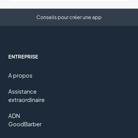
Conseils pour créer une app
ENTREPRISE
A propos
Assistance
extraordinaire
ADN
GoodBarber