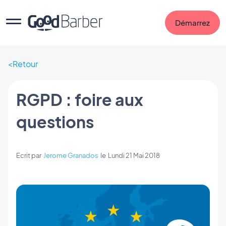
Démarrez
Retour
RGPD : foire aux
questions
Ecrit par
Jerome Granados
le
Lundi 21 Mai 2018