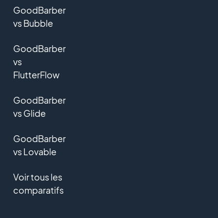
GoodBarber
vs Bubble
GoodBarber
vs
FlutterFlow
GoodBarber
vs Glide
GoodBarber
vs Lovable
Voir tous les
comparatifs