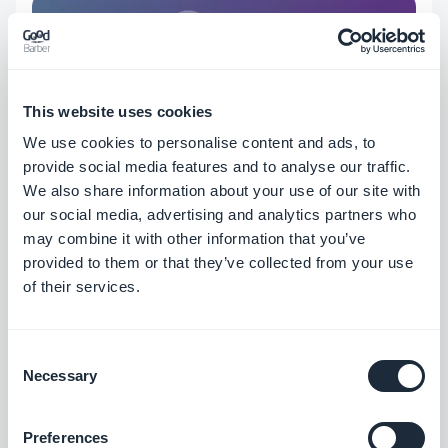
This website uses cookies
We use cookies to personalise content and ads, to
provide social media features and to analyse our traffic.
We also share information about your use of our site with
our social media, advertising and analytics partners who
may combine it with other information that you’ve
provided to them or that they’ve collected from your use
of their services.
N’oubliez pas également que l’accès aux PWA se
fait par le biais d'une simple URL, que vous pouvez
Consent
Necessary
Selection
facilement glisser n'importe où, et surtout dans
des endroits que l'on néglige souvent. Utilisation
Preferences
de liens de référence, posts sur les réseaux