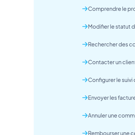
Comprendre le pr
Modifier le statu
Rechercher des 
Contacter un clie
Configurer le suiv
Envoyer les facture
Annuler une com
Rembourser une 