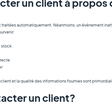
cter un client à propos
 traitées automatiquement. Néanmoins, un événement inatt
urvenir:
n stock
rrecte
er
 client et la qualité des informations fournies sont primordia
cter un client?