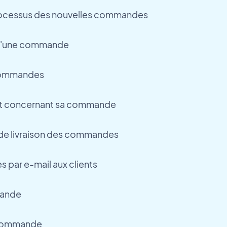
ocessus des nouvelles commandes
t d'une commande
commandes
nt concernant sa commande
i de livraison des commandes
s par e-mail aux clients
mande
commande