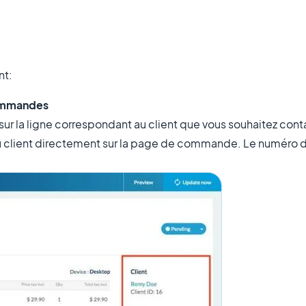
nt:
ommandes
ur la ligne correspondant au client que vous souhaitez cont
du client directement sur la page de commande. Le numéro 