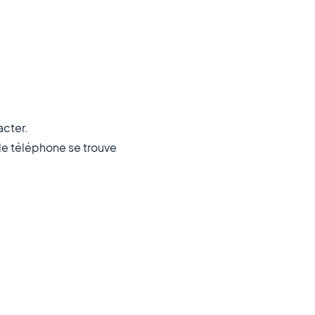
acter.
de téléphone se trouve