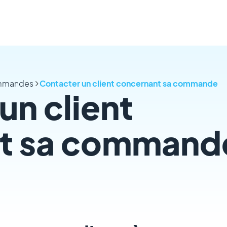
ommandes
Contacter un client concernant sa commande
un client
t sa command