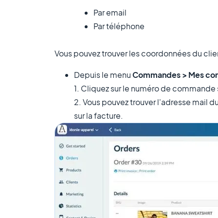
Par email
Par téléphone
Vous pouvez trouver les coordonnées du clie
Depuis le menu
Commandes > Mes c
1. Cliquez sur le numéro de commande s
2. Vous pouvez trouver l'adresse mail 
sur la facture.