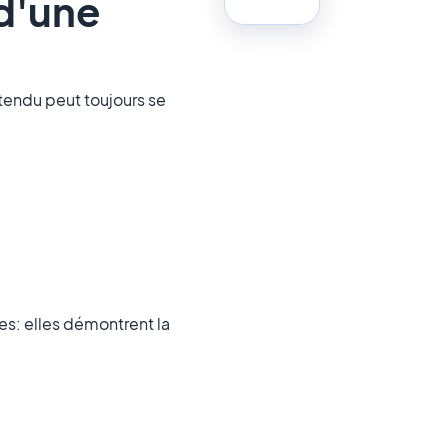
 d'une
endu peut toujours se
les: elles démontrent la