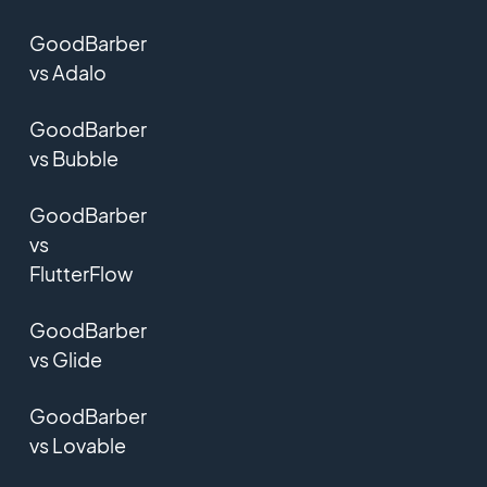
GoodBarber
vs Adalo
GoodBarber
vs Bubble
GoodBarber
vs
FlutterFlow
GoodBarber
vs Glide
GoodBarber
vs Lovable