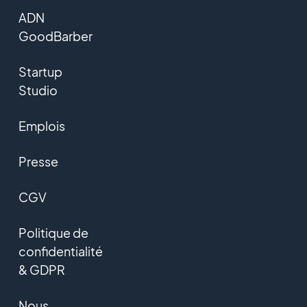
ADN
GoodBarber
Startup
Studio
Emplois
Presse
CGV
Politique de
confidentialité
& GDPR
Nous