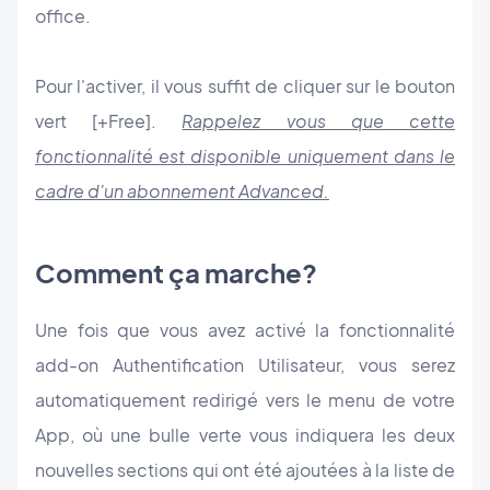
office.
Pour l'activer, il vous suffit de cliquer sur le bouton
vert [+Free].
Rappelez vous que cette
fonctionnalité est disponible uniquement dans le
cadre d'un abonnement Advanced.
Comment ça marche?
Une fois que vous avez activé la fonctionnalité
add-on Authentification Utilisateur, vous serez
automatiquement redirigé vers le menu de votre
App, où une bulle verte vous indiquera les deux
nouvelles sections qui ont été ajoutées à la liste de