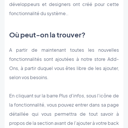
développeurs et designers ont créé pour cette
fonctionnalité du système..
Où peut-on la trouver?
A partir de maintenant toutes les nouvelles
fonctionnalités sont ajoutées à notre store Add-
Ons, à partir duquel vous êtes libre de les ajouter,
selon vos besoins.
En cliquant sur la barre
Plus d'infos
, sous l'icône de
la fonctionnalité, vous pouvez entrer dans sa page
détaillée qui vous permettra de tout savoir à
propos de la section avant de l'ajouter à votre back