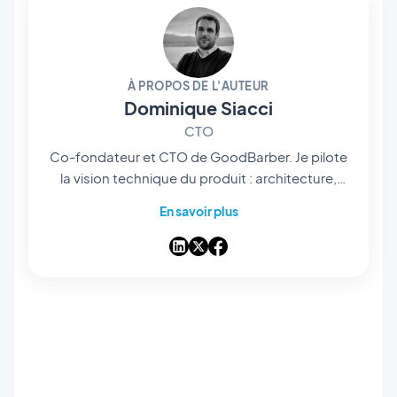
À PROPOS DE L'AUTEUR
Dominique Siacci
CTO
Co-fondateur et CTO de GoodBarber. Je pilote
la vision technique du produit : architecture,
infrastructure, et plus récemment l'intégration
En savoir plus
de l'IA au cœur de la plateforme. Développeur
dans l'âme, je reste proche du code et des
choix d'ingénierie qui permettent à des milliers
d'utilisateurs de GoodBarber de publier leurs
apps sans écrire une ligne de code.