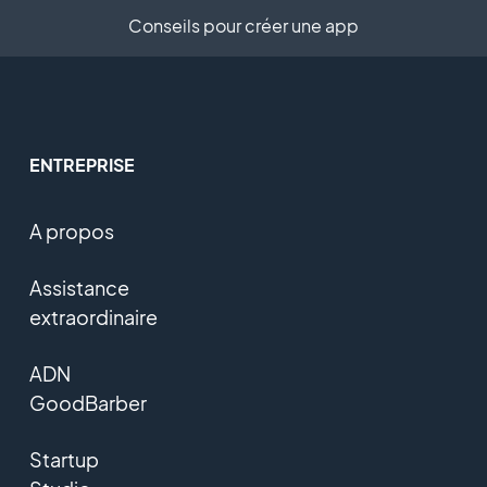
Conseils pour créer une app
ENTREPRISE
A propos
Assistance
extraordinaire
ADN
GoodBarber
Startup