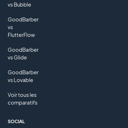
vs Bubble
GoodBarber
vs
FlutterFlow
GoodBarber
vs Glide
GoodBarber
vs Lovable
Voir tous les
comparatifs
SOCIAL