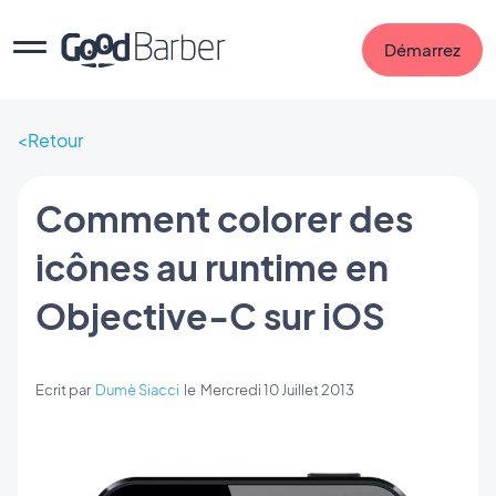
Démarrez
Retour
Comment colorer des
icônes au runtime en
Objective-C sur iOS
Ecrit par
Dumè Siacci
le
Mercredi 10 Juillet 2013