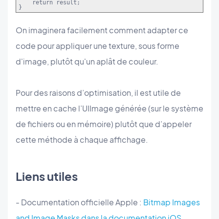
return result;
}
On imaginera facilement comment adapter ce
code pour appliquer une texture, sous forme
d'image, plutôt qu'un aplât de couleur.
Pour des raisons d’optimisation, il est utile de
mettre en cache l’UIImage générée (sur le système
de fichiers ou en mémoire) plutôt que d’appeler
cette méthode à chaque affichage.
Liens utiles
- Documentation officielle Apple :
Bitmap Images
and Image Masks dans la documentation iOS