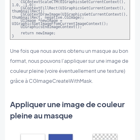
CGContextScaleCTM(UIGraphicsGetCurrentContext(),
1.0, -1.0);
CGContextFillRect(UIGraphicsGetCurrentContext(),
thumbnailRect);
CGContextDrawImage(UIGraphicsGetCurrentContext(),
thumbnailRect, negative.CGImage);
UIImage *newImage =
UIGraphicsGetImageFromCurrentImageContext();
UIGraphicsEndImageContext();
return newImage;
}
Une fois que nous avons obtenu un masque au bon
format, nous pouvons l’appliquer sur une image de
couleur pleine (voire éventuellement une texture)
grâce à CGImageCreateWithMask.
Appliquer une image de couleur
pleine au masque