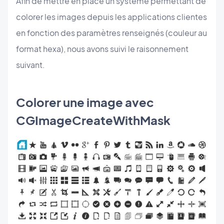
Afin de mettre en place un système permettant de
colorer les images depuis les applications clientes
en fonction des paramètres renseignés (couleur au
format hexa), nous avons suivi le raisonnement
suivant.
Colorer une image avec
CGImageCreateWithMask