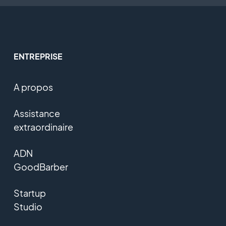
ENTREPRISE
A propos
Assistance
extraordinaire
ADN
GoodBarber
Startup
Studio