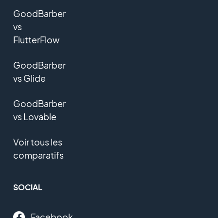
GoodBarber
vs
FlutterFlow
GoodBarber
vs Glide
GoodBarber
vs Lovable
Voir tous les
comparatifs
SOCIAL
Facebook