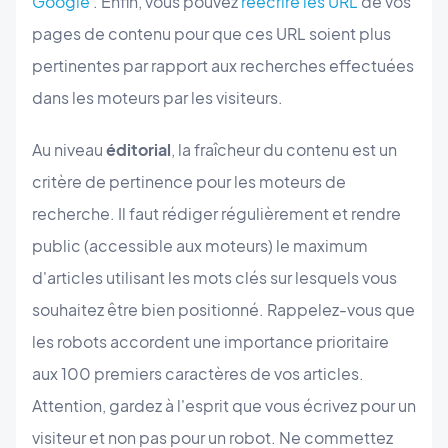
Google
. Enfin, vous pouvez
réécrire les URL
de vos
pages de contenu pour que ces URL soient plus
pertinentes par rapport aux recherches effectuées
dans les moteurs par les visiteurs.
Au niveau
éditorial
, la fraîcheur du contenu est un
critère de pertinence pour les moteurs de
recherche. Il faut rédiger régulièrement et rendre
public (accessible aux moteurs) le maximum
d'articles utilisant les mots clés sur lesquels vous
souhaitez être bien positionné. Rappelez-vous que
les robots accordent une importance prioritaire
aux 100 premiers caractères de vos articles.
Attention, gardez à l'esprit que vous écrivez pour un
visiteur et non pas pour un robot. Ne commettez