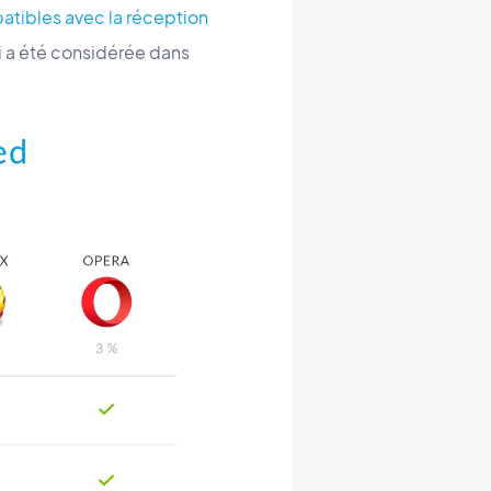
atibles avec la réception
ui a été considérée dans