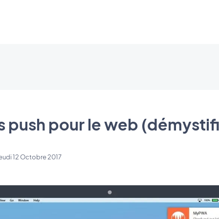
s push pour le web (démystif
eudi 12 Octobre 2017