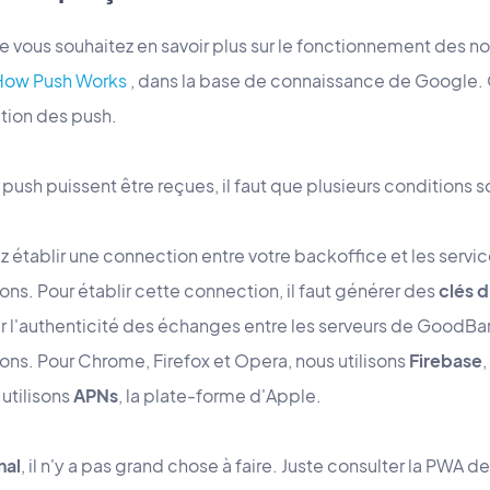
ue vous souhaitez en savoir plus sur le fonctionnement des not
How Push Works
, dans la base de connaissance de Google. 
tion des push.
 push puissent être reçues, il faut que plusieurs conditions 
z établir une connection entre votre backoffice et les services
ions. Pour établir cette connection, il faut générer des
clés d
ir l'authenticité des échanges entre les serveurs de GoodBar
tions. Pour Chrome, Firefox et Opera, nous utilisons
Firebase
 utilisons
APNs
, la plate-forme d'Apple.
nal
, il n'y a pas grand chose à faire. Juste consulter la PWA 