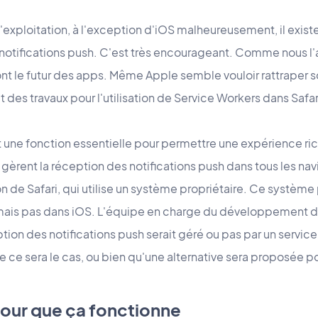
exploitation, à l'exception d'iOS malheureusement, il exist
notifications push. C'est très encourageant. Comme nous l'
t le futur des apps. Même Apple semble vouloir rattraper s
t des travaux pour l'utilisation de Service Workers dans Safar
t une fonction essentielle pour permettre une expérience r
gèrent la réception des notifications push dans tous les nav
on de Safari, qui utilise un système propriétaire. Ce systèm
 mais pas dans iOS. L'équipe en charge du développement de 
ption des notifications push serait géré ou pas par un servic
 ce sera le cas, ou bien qu'une alternative sera proposée p
pour que ça fonctionne