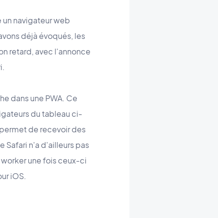
e un navigateur web
avons déjà évoqués, les
on retard, avec l'annonce
i.
iche dans une PWA. Ce
igateurs du tableau ci-
e permet de recevoir des
Safari n'a d'ailleurs pas
e worker une fois ceux-ci
our iOS.