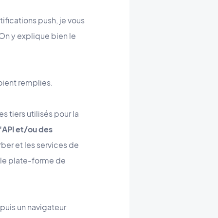
ifications push, je vous
On y explique bien le
soient remplies.
 tiers utilisés pour la
'API et/ou des
ber et les services de
, le plate-forme de
depuis un navigateur