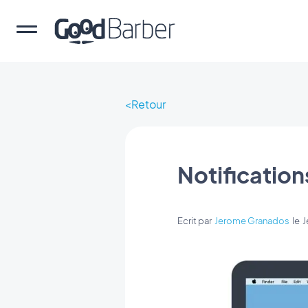
Retour
Notification
Ecrit par
Jerome Granados
le
J