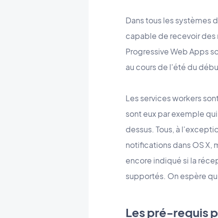
Dans tous les systèmes d'
capable de recevoir des 
Progressive Web Apps son
au cours de l'été du débu
Les services workers son
sont eux par exemple qui 
dessus. Tous, à l'excepti
notifications dans OS X,
encore indiqué si la réce
supportés. On espère que
Les pré-requis 