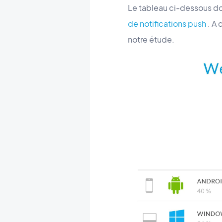
Le tableau ci-dessous d
de notifications push
. A 
notre étude.