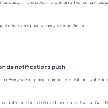
on des push (voir tableau ci-dessus) et bien sûr, une fois sur
 backoffice, vous pourrez envoyer vos notifications.
on de notifications push
ush > Envoyer
vous pouvez composer et distribuer votre noti
i sera effectuée lors de l'ouverture de la notification. Dans 