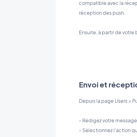
compatible avec la récepti
réception des push.
Ensuite, à partir de votre
Envoi et récepti
Depuis la page
Users > P
- Rédigez votre message
- Sélectionnez l'action qu