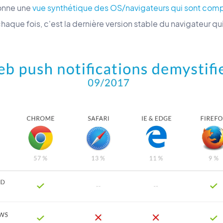
onne une
vue synthétique des OS/navigateurs qui sont comp
chaque fois, c'est la dernière version stable du navigateur q