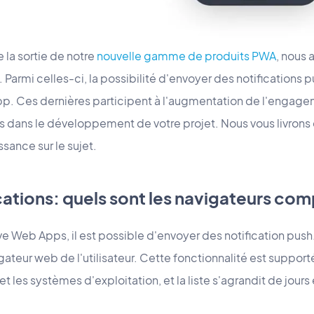
de la sortie de notre
nouvelle gamme de produits PWA
, nous 
 Parmi celles-ci, la possibilité d'envoyer des notifications p
p. Ces dernières participent à l'augmentation de l'engagem
iles dans le développement de votre projet. Nous vous livro
sance sur le sujet.
ations: quels sont les navigateurs com
ve Web Apps, il est possible d'envoyer des notification push
ateur web de l'utilisateur. Cette fonctionnalité est support
 les systèmes d'exploitation, et la liste s'agrandit de jours 