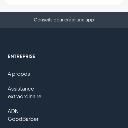
Conseils pour créer une app
ENTREPRISE
A propos
Assistance
extraordinaire
ADN
GoodBarber