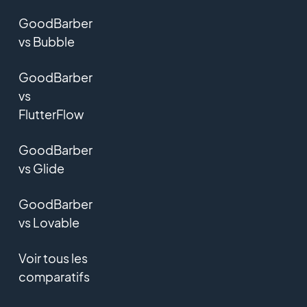
GoodBarber
vs Bubble
GoodBarber
vs
FlutterFlow
GoodBarber
vs Glide
GoodBarber
vs Lovable
Voir tous les
comparatifs