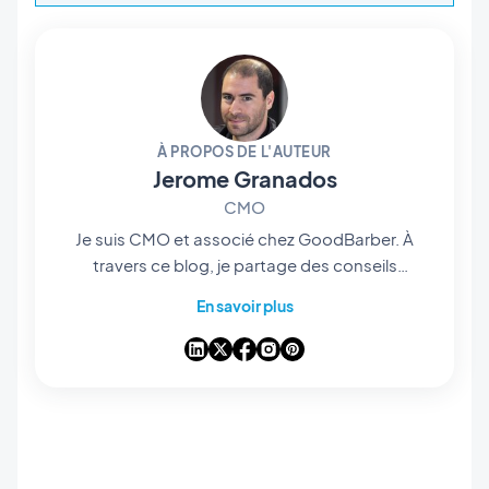
À PROPOS DE L'AUTEUR
Jerome Granados
CMO
Je suis CMO et associé chez GoodBarber. À
travers ce blog, je partage des conseils
pratiques pour tirer le meilleur parti de
En savoir plus
GoodBarber, des analyses sur les tendances
qui transforment le mobile et le no-code, ainsi
que quelques réflexions sur l’impact de
l’intelligence artificielle sur notre industrie. Si un
article vous inspire une question, une idée ou
un retour d’expérience, discutons-en dans les
commentaires.