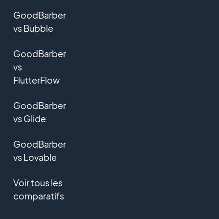
GoodBarber
vs Bubble
GoodBarber
vs
FlutterFlow
GoodBarber
vs Glide
GoodBarber
vs Lovable
Voir tous les
comparatifs