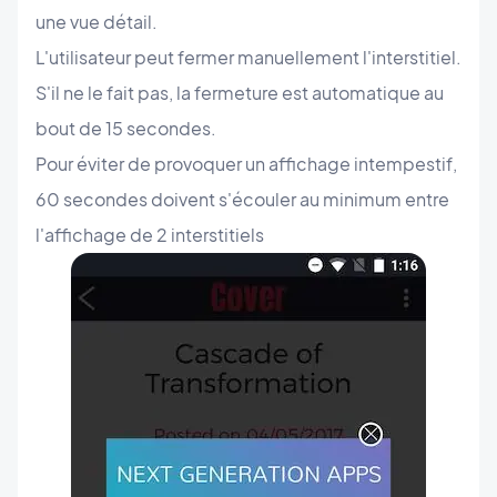
une vue détail.
L'utilisateur peut fermer manuellement l'interstitiel.
S'il ne le fait pas, la fermeture est automatique au
bout de 15 secondes.
Pour éviter de provoquer un affichage intempestif,
60 secondes doivent s'écouler au minimum entre
l'affichage de 2 interstitiels