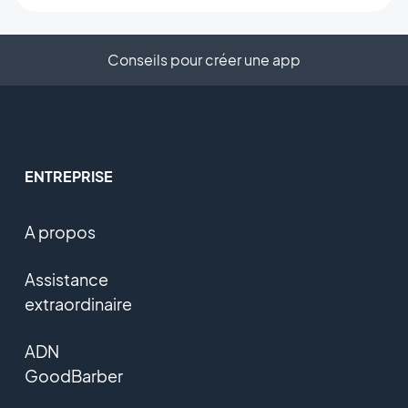
Conseils pour créer une app
ENTREPRISE
A propos
Assistance
extraordinaire
ADN
GoodBarber