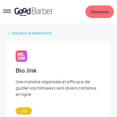
Démarrez
Voir plus d'extensions
Bio.link
Une manière organisée et efficace de
guider vos followers vers divers contenus
en ligne
LAB