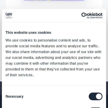
This website uses cookies
We use cookies to personalise content and ads, to
Extensions associées
provide social media features and to analyse our traffic.
We also share information about your use of our site with
our social media, advertising and analytics partners who
may combine it with other information that you’ve
provided to them or that they’ve collected from your use
of their services.
Conseils pour créer une app
Consent
Necessary
Selection