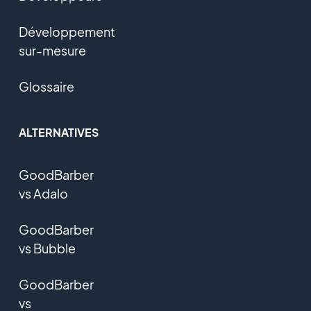
Développement
sur-mesure
Glossaire
ALTERNATIVES
GoodBarber
vs Adalo
GoodBarber
vs Bubble
GoodBarber
vs