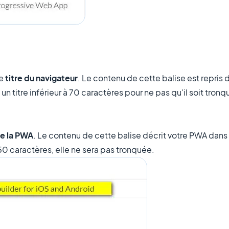
le
titre du navigateur
. Le contenu de cette balise est repris 
un titre inférieur à 70 caractères pour ne pas qu'il soit tron
de la PWA
. Le contenu de cette balise décrit votre PWA dans 
150 caractères, elle ne sera pas tronquée.