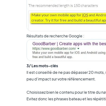
Résultats de recherche Google :
3/ Les mots-clés
Il est conseillé de ne pas dépasser 20 mots, s
peu d'impact sur votre référencement.
Choisissez bien le contenu pour le titre du nav
Evitez donc les phrases bateau et les répéti