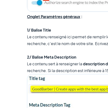
Onglet Paramètres généraux
:
1/ Balise Title
Le contenu renseigné ici permet de remplir 
recherche, c'est le nom de votre site. Ecrivez 
2/ Balise Meta Description
Le contenu sert à renseigner la
description 
recherche. Si la description est inférieure à 