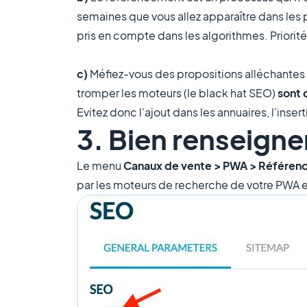
semaines que vous allez apparaître dans les
pris en compte dans les algorithmes. Priori
c)
Méfiez-vous des propositions alléchantes 
tromper les moteurs (le black hat SEO)
sont
Evitez donc l'ajout dans les annuaires, l'inse
3. Bien renseigne
Le menu
Canaux de vente > PWA > Référe
par les moteurs de recherche de votre PWA e