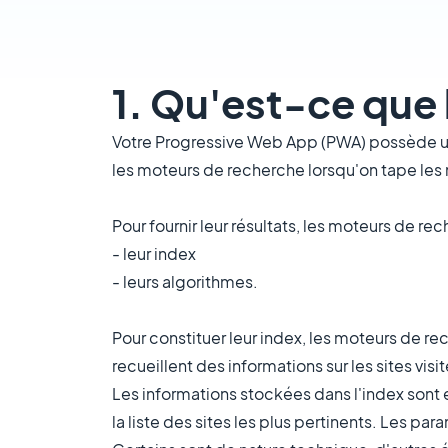
1. Qu'est-ce que
Votre Progressive Web App (PWA) possède un 
les moteurs de recherche lorsqu'on tape les 
Pour fournir leur résultats, les moteurs de r
- leur index
- leurs algorithmes.
Pour constituer leur index, les moteurs de re
recueillent des informations sur les sites visit
Les informations stockées dans l'index sont e
la liste des sites les plus pertinents. Les 