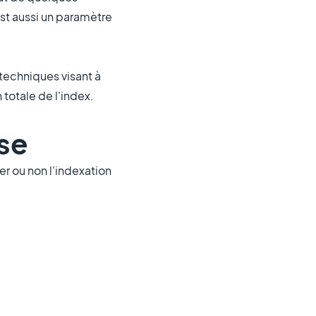
st aussi un paramètre
techniques visant à
totale de l'index.
ase
r ou non l'indexation