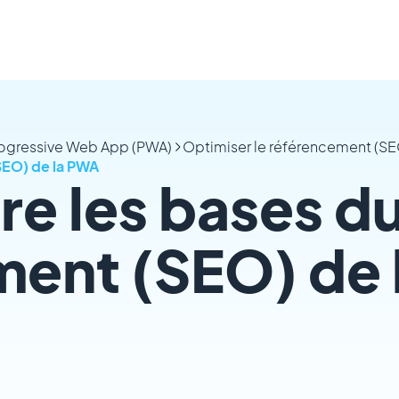
rogressive Web App (PWA)
Optimiser le référencement (SE
SEO) de la PWA
e les bases d
ent (SEO) de 