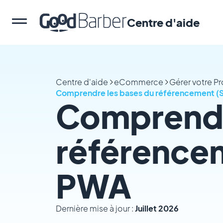
Centre d'aide
Centre d'aide
eCommerce
Gérer votre P
Comprendre les bases du référencement (
Comprendr
référencem
PWA
Dernière mise à jour :
Juillet 2026