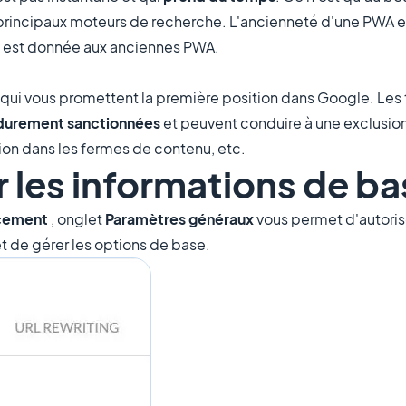
 principaux moteurs de recherche. L'ancienneté d'une PWA e
té est donnée aux anciennes PWA.
qui vous promettent la première position dans Google. Les 
 durement
sanctionnées
et peuvent conduire à une exclusion 
rtion dans les fermes de contenu, etc.
r les informations de b
ncement
, onglet
Paramètres généraux
vous permet d'autorise
t de gérer les options de base.