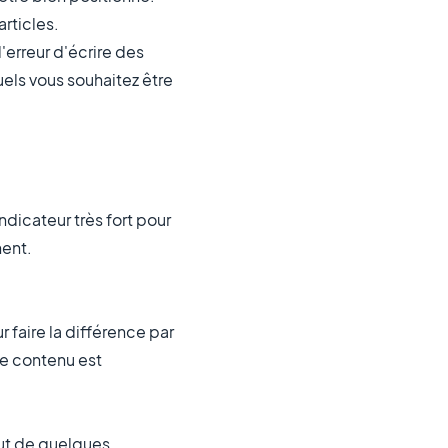
articles.
'erreur d'écrire des
uels vous souhaitez être
ndicateur très fort pour
nent.
 faire la différence par
 le contenu est
out de quelques