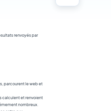
sultats renvoyés par
ts, parcourent le web et
s calculent et renvoient
extrêmement nombreux.