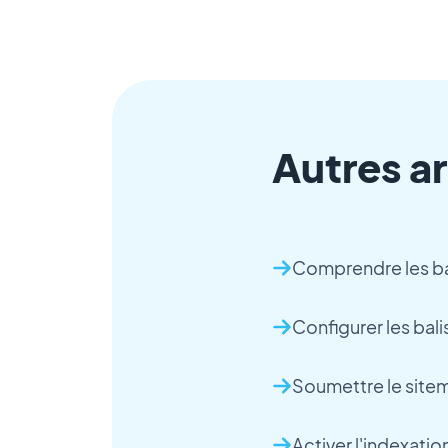
Autres ar
Comprendre les ba
Configurer les bal
Soumettre le site
Activer l'indexat