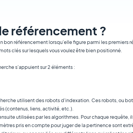
 le référencement ?
bon référencement lorsqu'elle figure parmi les premiers ré
mots clés sur lesquels vous voulez être bien positionné.
echerche s'appuient sur 2 éléments :
cherche utilisent des robots d'indexation. Ces robots, ou bo
és (contenus, liens, activité, etc.).
nsuite utilisées par les algorithmes. Pour chaque requête, il
paramètres pris en compte pour juger de la pertinence sont 