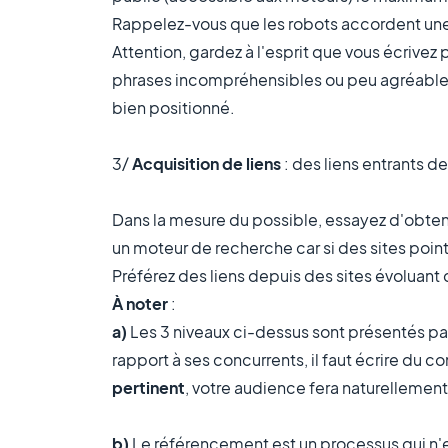
Rappelez-vous que les robots accordent une 
Attention, gardez à l'esprit que vous écrivez
phrases incompréhensibles ou peu agréables à
bien positionné.
3/
Acquisition de liens
: des liens entrants de
Dans la mesure du possible, essayez d'obtenir
un moteur de recherche car si des sites poin
Préférez des liens depuis des sites évoluant
À noter
:
a)
Les 3 niveaux ci-dessus sont présentés par 
rapport à ses concurrents, il faut écrire du c
pertinent
, votre audience fera naturellement
b)
Le référencement est un processus qui n'e