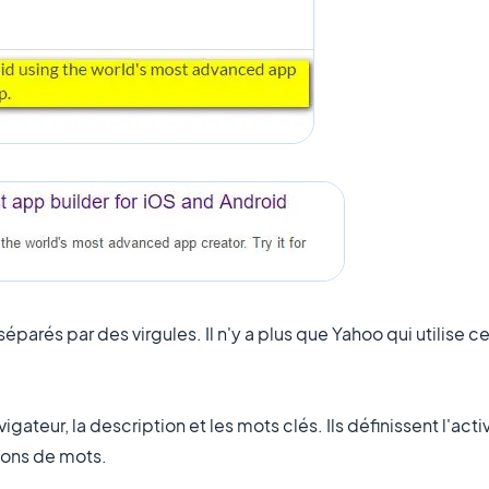
éparés par des virgules. Il n'y a plus que Yahoo qui utilise ce
igateur, la description et les mots clés. Ils définissent l'act
tions de mots.