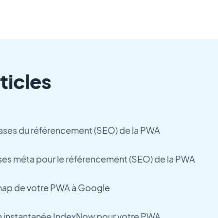
ticles
ses du référencement (SEO) de la PWA
ises méta pour le référencement (SEO) de la PWA
map de votre PWA à Google
ion instantanée IndexNow pour votre PWA