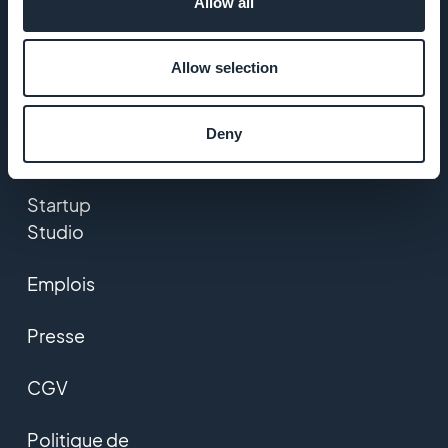
Allow all
Assistance
Allow selection
extraordinaire
ADN
Deny
GoodBarber
Startup
Studio
Emplois
Presse
CGV
Politique de