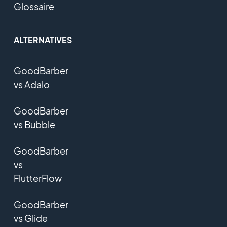
Glossaire
ALTERNATIVES
GoodBarber
vs Adalo
GoodBarber
vs Bubble
GoodBarber
vs
FlutterFlow
GoodBarber
vs Glide