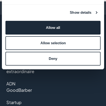
Conseils pour créer une app
Show details
Allow all
ENTREPRISE
Allow selection
A propos
Deny
Assistance
extraordinaire
ADN
GoodBarber
Startup