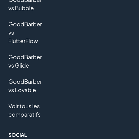
vs Bubble
GoodBarber
vs
FlutterFlow
GoodBarber
vs Glide
GoodBarber
vs Lovable
Voir tous les
comparatifs
SOCIAL