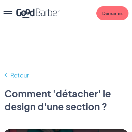
Démarrez
Retour
Comment 'détacher' le
design d'une section ?