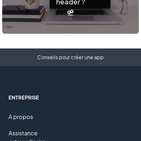
header ?
Conseils pour créer une app
ENTREPRISE
A propos
Assistance