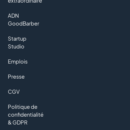
extraordinaire
ADN
GoodBarber
Startup
Studio
Emplois
Presse
CGV
Politique de
confidentialité
& GDPR