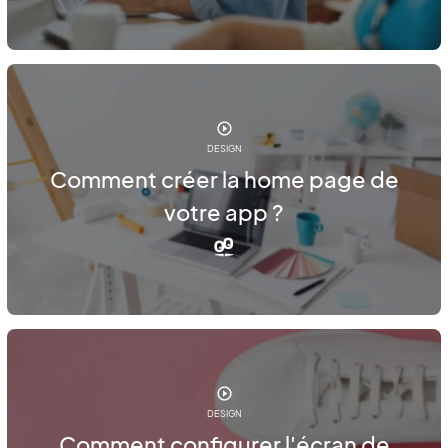
DESIGN
Comment créer la home page de
votre app ?
DESIGN
Comment configurer l'écran de