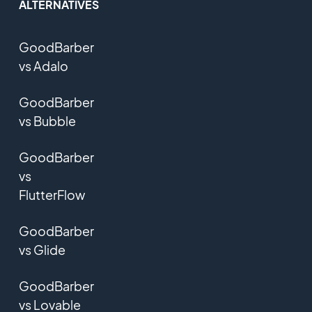
ALTERNATIVES
GoodBarber
vs Adalo
GoodBarber
vs Bubble
GoodBarber
vs
FlutterFlow
GoodBarber
vs Glide
GoodBarber
vs Lovable