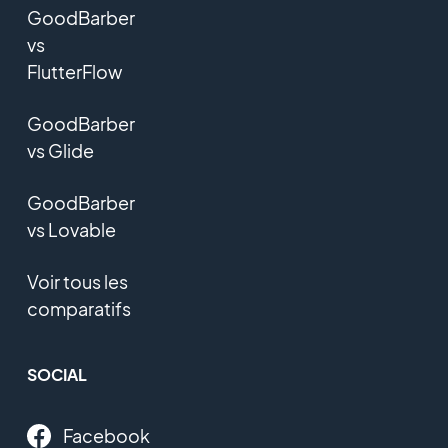
GoodBarber
vs
FlutterFlow
GoodBarber
vs Glide
GoodBarber
vs Lovable
Voir tous les
comparatifs
SOCIAL
Facebook