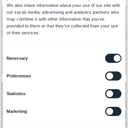
We also share information about your use of our site with
our social media, advertising and analytics partners who
may combine it with other information that you’ve
provided to them or that they’ve collected from your use
DESIGN
of their services.
Comment personnaliser les icônes
principales de votre app ?
Consent
Necessary
Selection
Preferences
Statistics
DESIGN
Marketing
Comment réaliser le design des
sections de votre boutique ?