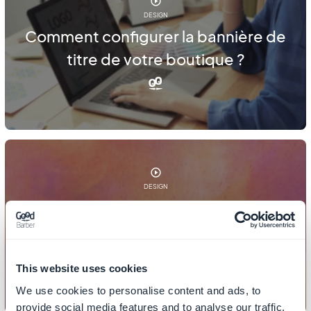
DESIGN
Comment configurer la bannière de
titre de votre boutique ?
DESIGN
Comment configurer le design
global de votre app de vente en
ligne ?
This website uses cookies
We use cookies to personalise content and ads, to
provide social media features and to analyse our traffic.