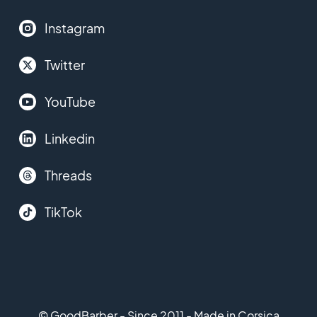
Instagram
Twitter
YouTube
Linkedin
Threads
TikTok
© GoodBarber - Since 2011 - Made in Corsica