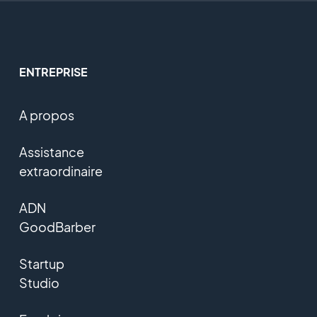
ENTREPRISE
A propos
Assistance
extraordinaire
ADN
GoodBarber
Startup
Studio