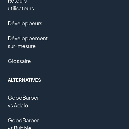
Retours
utilisateurs
Développeurs
Développement
sur-mesure
Glossaire
ALTERNATIVES
GoodBarber
vs Adalo
GoodBarber
vs Bubble