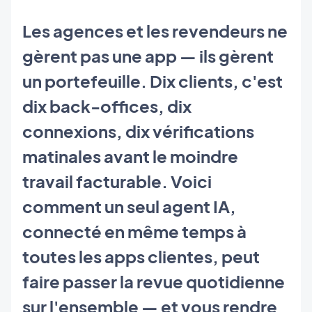
Les agences et les revendeurs ne
gèrent pas une app — ils gèrent
un portefeuille. Dix clients, c'est
dix back-offices, dix
connexions, dix vérifications
matinales avant le moindre
travail facturable. Voici
comment un seul agent IA,
connecté en même temps à
toutes les apps clientes, peut
faire passer la revue quotidienne
sur l'ensemble — et vous rendre