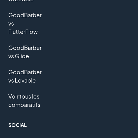
GoodBarber
vs
FlutterFlow
GoodBarber
vs Glide
GoodBarber
vs Lovable
Voir tous les
comparatifs
SOCIAL