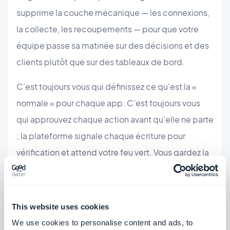
supprime la couche mécanique — les connexions,
la collecte, les recoupements — pour que votre
équipe passe sa matinée sur des décisions et des
clients plutôt que sur des tableaux de bord.
C'est toujours vous qui définissez ce qu'est la «
normale » pour chaque app. C'est toujours vous
qui approuvez chaque action avant qu'elle ne parte
; la plateforme signale chaque écriture pour
vérification et attend votre feu vert. Vous gardez la
relation client, le jugement et la marge. Ce que
vous arrêtez de dépenser, c'est l'heure qu'il fallait
pour découvrir quel client avait besoin de vous
This website uses cookies
aujourd'hui.
We use cookies to personalise content and ads, to