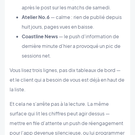
après le post sur les matchs de samedi.
Atelier No.6
— calme : rien de publié depuis
huit jours, pages vues en baisse.
Coastline News
— le push d'information de
dernière minute d'hier a provoqué un pic de
sessions net.
Vous lisez trois lignes, pas dix tableaux de bord —
et le client qui a besoin de vous est déjà en haut de
la liste.
Et cela ne s'arrête pas à la lecture. La même
surface qui lit les chiffres peut agir dessus —
mettre en file d'attente un push de réengagement
pour l'app devenue silencieuse, ou lui programmer