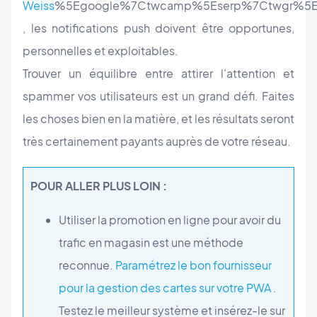
Weiss
%5Egoogle%7Ctwcamp%5Eserp%7Ctwgr%5Ea
, les notifications push doivent être opportunes,
personnelles et exploitables.
Trouver un équilibre entre attirer l'attention et
spammer vos utilisateurs est un grand défi. Faites
les choses bien en la matière, et les résultats seront
très certainement payants auprès de votre réseau.
POUR ALLER PLUS LOIN :
Utiliser la promotion en ligne pour avoir du
trafic en magasin est une méthode
reconnue.
Paramétrez le bon fournisseur
pour la gestion des cartes sur votre PWA
.
Testez le meilleur système et insérez-le sur