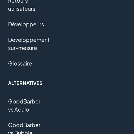
Retours
utilisateurs
Développeurs
Développement
sur-mesure
Glossaire
ALTERNATIVES
GoodBarber
vs Adalo
GoodBarber
vs Bubble