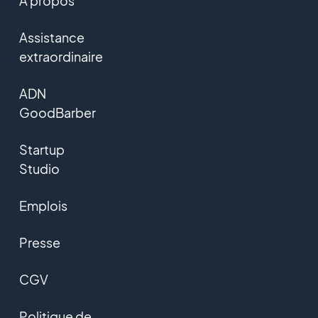
A propos
Assistance
extraordinaire
ADN
GoodBarber
Startup
Studio
Emplois
Presse
CGV
Politique de