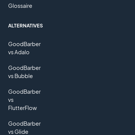
Glossaire
ALTERNATIVES
GoodBarber
vs Adalo
GoodBarber
vs Bubble
GoodBarber
vs
FlutterFlow
GoodBarber
vs Glide