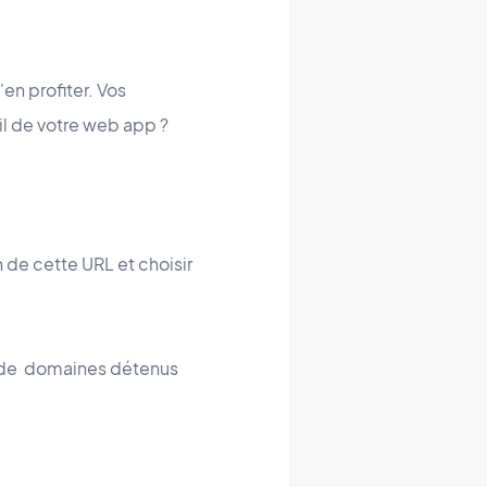
'en profiter. Vos
il de votre web app ?
 de cette URL et choisir
ms de domaines détenus