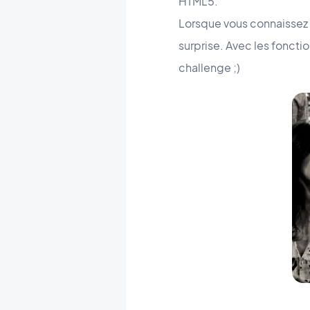
HTML5.
Lorsque vous connaissez 
surprise. Avec les foncti
challenge ;)