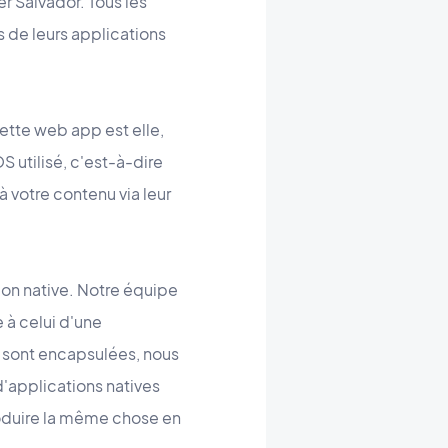
r Salvador. Tous les
 de leurs applications
cette web app est elle,
S utilisé, c'est-à-dire
 votre contenu via leur
tion native. Notre équipe
e à celui d'une
i sont encapsulées, nous
'applications natives
oduire la même chose en