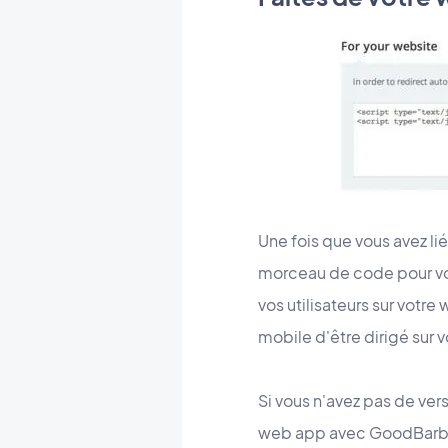
Une fois que vous avez l
morceau de code pour votr
vos utilisateurs sur votr
mobile d'être dirigé sur
Si vous n'avez pas de vers
web app avec GoodBarber 