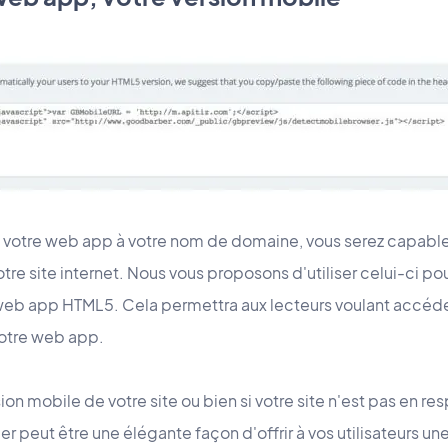
ié votre web app à votre nom de domaine, vous serez capabl
e site internet. Nous vous proposons d'utiliser celui-ci po
e web app HTML5. Cela permettra aux lecteurs voulant accéder 
 votre web app.
ion mobile de votre site ou bien si votre site n'est pas en r
peut être une élégante façon d'offrir à vos utilisateurs un