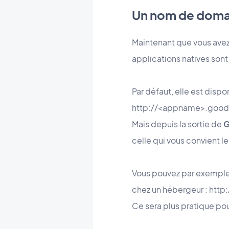
Un nom de doma
Maintenant que vous ave
applications natives sont
Par défaut, elle est dispo
http://<appname>
.good
Mais depuis la sortie de
G
celle qui vous convient l
Vous pouvez par exemple 
chez un hébergeur : htt
Ce sera plus pratique pou