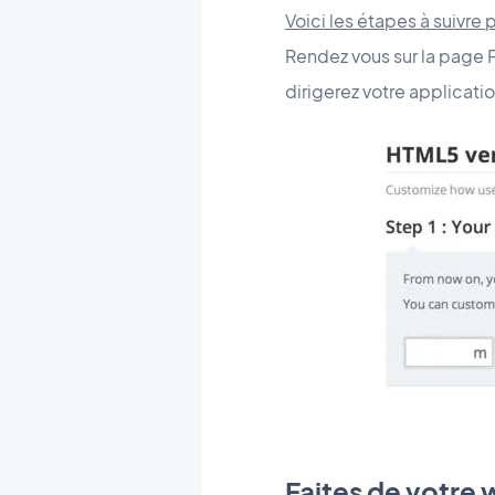
Voici les étapes à suivre 
Rendez vous sur la page 
dirigerez votre applicati
Faites de votre 