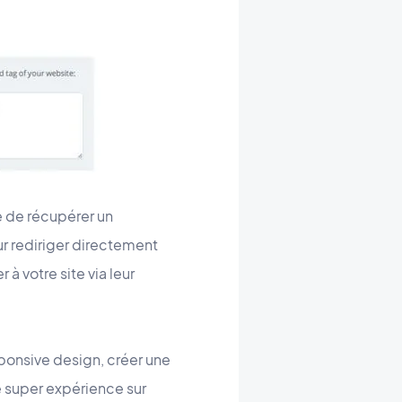
e de récupérer un
ur rediriger directement
à votre site via leur
esponsive design, créer une
e super expérience sur