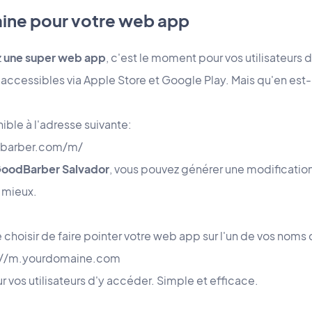
ine pour votre web app
z
une super web app
, c'est le moment pour vos utilisateurs d
 accessibles via Apple Store et Google Play. Mais qu'en est-
nible à l'adresse suivante:
barber.com/m/
oodBarber Salvador
, vous pouvez générer une modification
e mieux.
choisir de faire pointer votre web app sur l'un de vos no
p://m.yourdomaine.com
r vos utilisateurs d'y accéder. Simple et efficace.