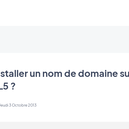
taller un nom de domaine s
L5 ?
Jeudi 3 Octobre 2013