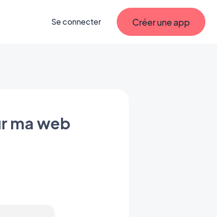
Créer une app
Se connecter
ur ma web