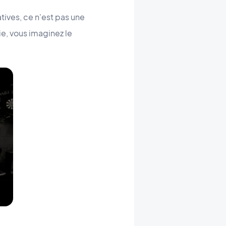
tives, ce n'est pas une
e, vous imaginez le