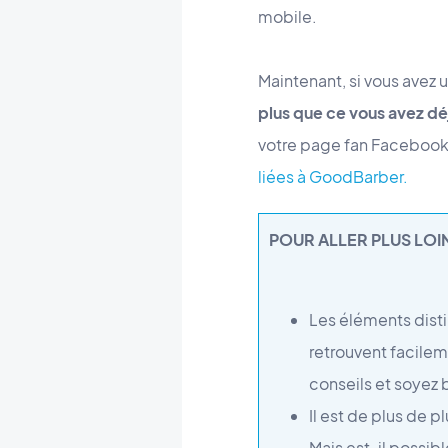
mobile.
Maintenant, si vous avez 
plus que ce vous avez dé
votre page fan Facebook, 
liées à GoodBarber.
POUR ALLER PLUS LOIN
Les éléments disti
retrouvent facileme
conseils et soyez 
Il est de plus de 
Mais est-il possib