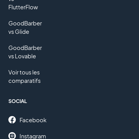
FlutterFlow
GoodBarber
vs Glide
GoodBarber
vs Lovable
Voir tous les
comparatifs
SOCIAL
Facebook
Instagram