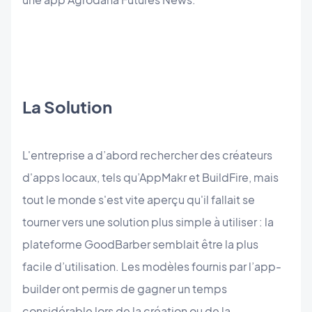
La Solution
L'entreprise a d’abord rechercher des créateurs
d'apps locaux, tels qu’AppMakr et BuildFire, mais
tout le monde s'est vite aperçu qu'il fallait se
tourner vers une solution plus simple à utiliser : la
plateforme GoodBarber semblait être la plus
facile d’utilisation. Les modèles fournis par l’app-
builder ont permis de gagner un temps
considérable lors de la création ou de la