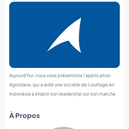
Aujourd'hui, nous vous présentons l'application
Agrodana, qui a aidé une société de courtage en
Indonésie à établir son leadership sur son marché.
À Propos