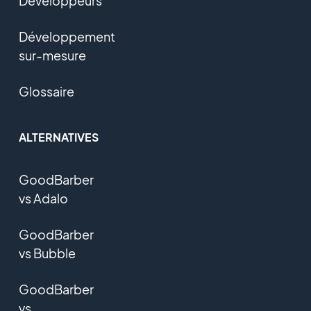
Développeurs
Développement
sur-mesure
Glossaire
ALTERNATIVES
GoodBarber
vs Adalo
GoodBarber
vs Bubble
GoodBarber
vs