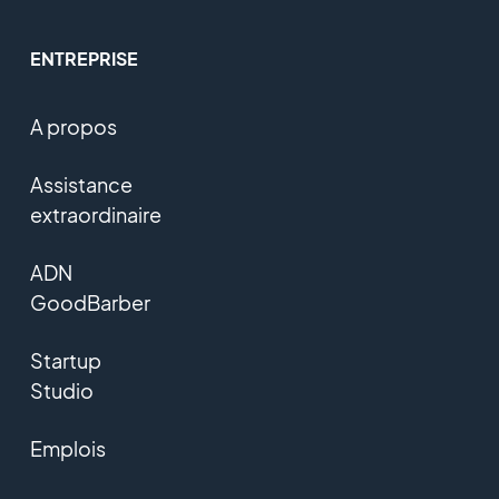
ENTREPRISE
A propos
Assistance
extraordinaire
ADN
GoodBarber
Startup
Studio
Emplois