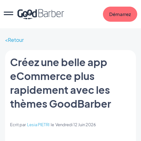
Démarrez
Retour
Créez une belle app
eCommerce plus
rapidement avec les
thèmes GoodBarber
Ecrit par
Lesia PIETRI
le
Vendredi 12 Juin 2026