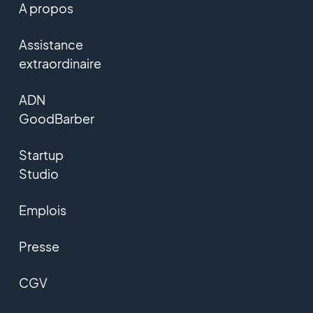
A propos
Assistance
extraordinaire
ADN
GoodBarber
Startup
Studio
Emplois
Presse
CGV