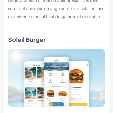
Doux, premium et tout en délicatesse. Des tons
subtils et une mise en page aérée qui installent une
expérience d'achat haut de gamme et désirable.
Soleil Burger