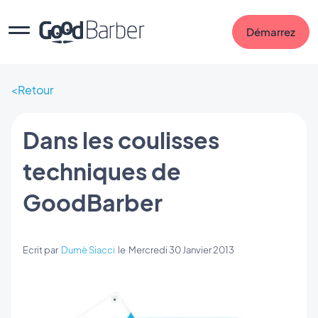
Démarrez
Retour
Dans les coulisses
techniques de
GoodBarber
Ecrit par
Dumè Siacci
le
Mercredi 30 Janvier 2013