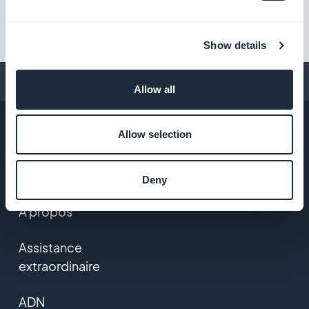
Show details
Conseils pour créer une app
Allow all
Allow selection
ENTREPRISE
Deny
A propos
Assistance
extraordinaire
ADN