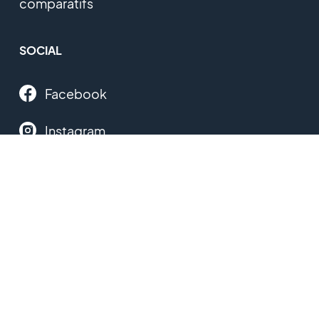
comparatifs
SOCIAL
Facebook
Instagram
Twitter
YouTube
Linkedin
Threads
TikTok