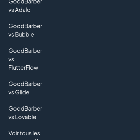
GoodBarber
vs Adalo
GoodBarber
vs Bubble
GoodBarber
vs
FlutterFlow
GoodBarber
vs Glide
GoodBarber
vs Lovable
Voir tous les