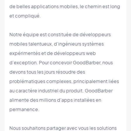
de belles applications mobiles, le chemin est long
et compliqué.
Notre équipe est constituée de développeurs
mobiles talentueux, d’ingénieurs systèmes
expérimentés et de développeurs web
d’exception. Pour concevoir GoodBarber, nous
devons tous les jours résoudre des
problématiques complexes, principalement liées
au caractère industriel du produit. GoodBarber
alimente des millions d’apps installées en
permanence.
Nous souhaitons partager avec vous les solutions